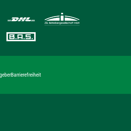
geber
Barrierefreiheit