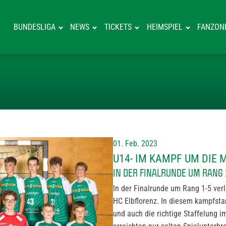
BUNDESLIGA
NEWS
TICKETS
HEIMSPIEL
FANZON
U14- IM KAMPF
01. Feb. 2023
U14- IM KAMPF UM DIE 
IN DER FINALRUNDE UM RANG 
In der Finalrunde um Rang 1-5 ver
HC Elbflorenz. In diesem kampfst
und auch die richtige Staffelung im