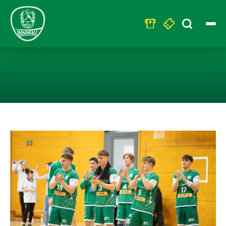
Search
for:
SPIELE DER WO