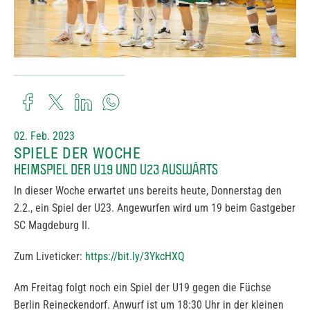
02. Feb. 2023
SPIELE DER WOCHE
HEIMSPIEL DER U19 UND U23 AUSWÄRTS
In dieser Woche erwartet uns bereits heute, Donnerstag den
2.2., ein Spiel der U23. Angewurfen wird um 19 beim Gastgeber
SC Magdeburg II.
Zum Liveticker:
https://bit.ly/3YkcHXQ
Am Freitag folgt noch ein Spiel der U19 gegen die Füchse
Berlin Reineckendorf. Anwurf ist um 18:30 Uhr in der kleinen