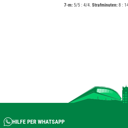
7-m:
5/5 : 4/4.
Strafminuten:
8 : 1
HILFE PER WHATSAPP