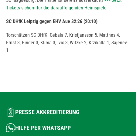
SC Magdeburg. Die Partie ist bereits ausverkauft!
>>> Jetzt
Tickets sichern für die darauffolgenden Heimspiele
SC DHfK Leipzig gegen EHV Aue 32:26 (20:10)
Torschützen SC DHfK: Gebala 7, Kristjansson 5, Matthes 4,
Ernst 3, Binder 3, Klima 3, Ivic 3, Witzke 2, Krzikalla 1, Sajenev
1
PRESSE AKKREDITIERUNG
HILFE PER WHATSAPP