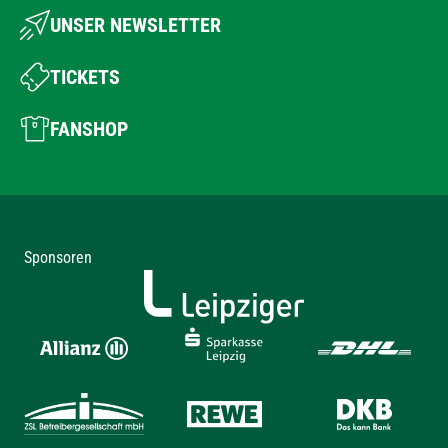
UNSER NEWSLETTER
TICKETS
FANSHOP
Sponsoren