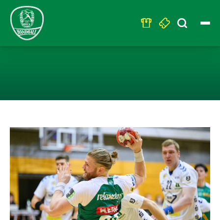
Search
for:
SIEG IM LETZT