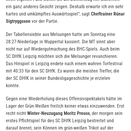
ein ganz anderes Gesicht zeigen. Deshalb erwarte ich ein sehr
hartes und umkämpftes Auswärtsspiel“, sagt
Cheftrainer Rúnar
Sigtryggsson
vor der Partie.
Der Tabellensiebte aus Melsungen hatte am Sonntag eine
28:27-Niederlage in Wuppertal kassiert. Die MT sinnt aber
nicht nur auf Wiedergutmachung des BHC-Spiels. Auch beim
SC DHfK Leipzig möchten sich die Melsunger revanchieren.
Das Hinspiel in Leipzig endete nach einem wahren Torfestival
mit 40:33 für den SC DHfK. Es waren die meisten Treffer, die
der SC DHfK in seiner Bundesligageschichte je erzielen
konnte.
Gegen eine Wiederholung dieses Offensivspektakels hätte im
Lager der Grün-Weißen freilich keiner etwas einzuwenden. Erst
recht nicht
Winter-Neuzugang Moritz Preuss
, der morgen sein
erstes Pflichtspiel für des SC DHfK Leipzig bestreitet und
darauf brennt, sein Können im grün-weißen Trikot auf der