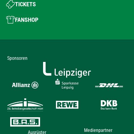
TICKETS
FANSHOP
Sponsoren
Medienpartner
Ausrüster