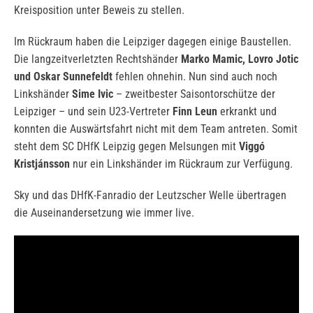
Kreisposition unter Beweis zu stellen.
Im Rückraum haben die Leipziger dagegen einige Baustellen.
Die langzeitverletzten Rechtshänder
Marko Mamic, Lovro Jotic
und Oskar Sunnefeldt
fehlen ohnehin. Nun sind auch noch
Linkshänder
Sime Ivic
– zweitbester Saisontorschütze der
Leipziger – und sein U23-Vertreter
Finn Leun
erkrankt und
konnten die Auswärtsfahrt nicht mit dem Team antreten. Somit
steht dem SC DHfK Leipzig gegen Melsungen mit
Viggó
Kristjánsson
nur ein Linkshänder im Rückraum zur Verfügung.
Sky und das DHfK-Fanradio der Leutzscher Welle übertragen
die Auseinandersetzung wie immer live.