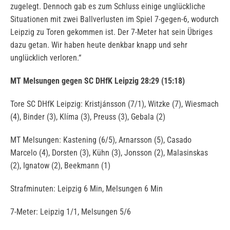
zugelegt. Dennoch gab es zum Schluss einige unglückliche
Situationen mit zwei Ballverlusten im Spiel 7-gegen-6, wodurch
Leipzig zu Toren gekommen ist. Der 7-Meter hat sein Übriges
dazu getan. Wir haben heute denkbar knapp und sehr
unglücklich verloren.“
MT Melsungen gegen SC DHfK Leipzig 28:29 (15:18)
Tore SC DHfK Leipzig: Kristjánsson (7/1), Witzke (7), Wiesmach
(4), Binder (3), Klíma (3), Preuss (3), Gebala (2)
MT Melsungen: Kastening (6/5), Arnarsson (5), Casado
Marcelo (4), Dorsten (3), Kühn (3), Jonsson (2), Malasinskas
(2), Ignatow (2), Beekmann (1)
Strafminuten: Leipzig 6 Min, Melsungen 6 Min
7-Meter: Leipzig 1/1, Melsungen 5/6