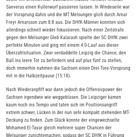
Saeveras einen Kullerwurf passieren lassen. In Windeseile war
der Vorsprung dahin und die MT Melsungen glich durch Arnar
Freyr Arnarsson zum 8:8 aus. Die DHfK-Männer konnten sich
allerdings schnell wieder fokussieren. Nach einer Zeitstrafe
gegen den Melsunger Gleb Kalarash spielte der SC DHfK zwei
perfekte Minuten und ging mit einem 4:0-Lauf aus dieser
Überzahlsituation. Zwar verdaddelte Leipzig die Chance, den
Ball ins leere Tor zu befördern und auf plus fünf zu stellen,
doch immerhin nahmen die Sachsen einen Drei-Tore-Vorsprung
mit in die Halbzeitpause (15:18).
Nach Wiederanpfiff war dann jedoch die Offensivpower der
Sachsen irgendwie wie weggeblasen. Die Leipziger kamen
kaum noch ins Tempo und taten sich im Positionsangriff
extrem schwer, Lücken in der nun sehr kompakt stehenden MT-
Deckung zu finden. Zum Glück konnte der eingewechselte
Mohamed El-Tayar gleich mehrere super Chancen der
Melsunger zunichtemachen, sodass der SC DHfK in Führung