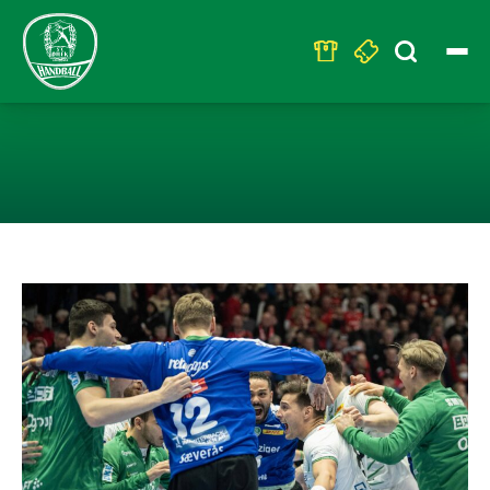
Search
for:
AUSWÄRTSSIEG!