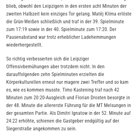
blieb, obwohl den Leipzigern in den ersten acht Minuten der
zweiten Halbzeit kein einziges Tor gelang. Matěj Klíma erlöste
die Grün-Weißen schließlich und traf in der 39. Spielminute
zum 17:19 sowie in der 40. Spielminute zum 17:20. Der
Pausenabstand war trotz erheblicher Ladehemmungen
wiederhergestellt.
So richtig verbesserten sich die Leipziger
Offensivbemühungen aber trotzdem nicht. In den
darauffolgenden zehn Spielminuten erzielten die
Körperkulturellen erneut nur magere zwei Treffer und so kam
es, wie es kommen musste. Timo Kastening traf nach 42
Minuten zum 20:20-Ausgleich und Florian Drosten besorgte in
der 48. Minute die allererste Führung für die MT Melsungen in
der gesamten Partie. Als Dimitri Ignatow in der 52. Minute auf
24:22 erhöhte, schienen die Gastgeber endgültig auf der
Siegerstraße angekommen zu sein.