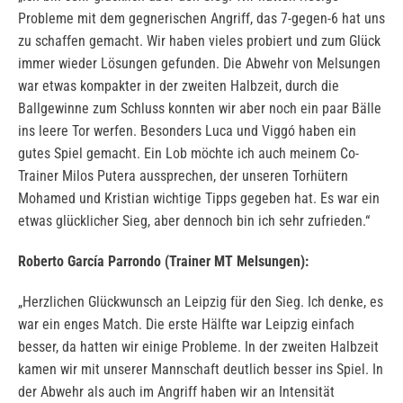
Probleme mit dem gegnerischen Angriff, das 7-gegen-6 hat uns
zu schaffen gemacht. Wir haben vieles probiert und zum Glück
immer wieder Lösungen gefunden. Die Abwehr von Melsungen
war etwas kompakter in der zweiten Halbzeit, durch die
Ballgewinne zum Schluss konnten wir aber noch ein paar Bälle
ins leere Tor werfen. Besonders Luca und Viggó haben ein
gutes Spiel gemacht. Ein Lob möchte ich auch meinem Co-
Trainer Milos Putera aussprechen, der unseren Torhütern
Mohamed und Kristian wichtige Tipps gegeben hat. Es war ein
etwas glücklicher Sieg, aber dennoch bin ich sehr zufrieden.“
Roberto García Parrondo (Trainer MT Melsungen):
„Herzlichen Glückwunsch an Leipzig für den Sieg. Ich denke, es
war ein enges Match. Die erste Hälfte war Leipzig einfach
besser, da hatten wir einige Probleme. In der zweiten Halbzeit
kamen wir mit unserer Mannschaft deutlich besser ins Spiel. In
der Abwehr als auch im Angriff haben wir an Intensität