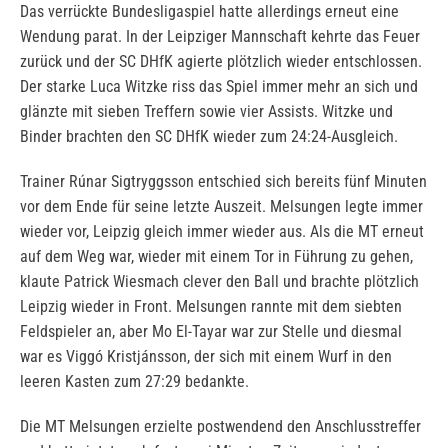
Das verrückte Bundesligaspiel hatte allerdings erneut eine
Wendung parat. In der Leipziger Mannschaft kehrte das Feuer
zurück und der SC DHfK agierte plötzlich wieder entschlossen.
Der starke Luca Witzke riss das Spiel immer mehr an sich und
glänzte mit sieben Treffern sowie vier Assists. Witzke und
Binder brachten den SC DHfK wieder zum 24:24-Ausgleich.
Trainer Rúnar Sigtryggsson entschied sich bereits fünf Minuten
vor dem Ende für seine letzte Auszeit. Melsungen legte immer
wieder vor, Leipzig gleich immer wieder aus. Als die MT erneut
auf dem Weg war, wieder mit einem Tor in Führung zu gehen,
klaute Patrick Wiesmach clever den Ball und brachte plötzlich
Leipzig wieder in Front. Melsungen rannte mit dem siebten
Feldspieler an, aber Mo El-Tayar war zur Stelle und diesmal
war es Viggó Kristjánsson, der sich mit einem Wurf in den
leeren Kasten zum 27:29 bedankte.
Die MT Melsungen erzielte postwendend den Anschlusstreffer