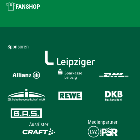
FANSHOP
Sponsoren
Medienpartner
Ausrüster