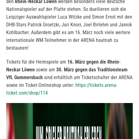
den
Rhein-Neckar Löwen
werden besonders viele deutsche
Nationalspieler auf der Platte stehen. So duellieren sich die
Leipziger Auswahlspieler Luca Witzke und Simon Ernst mit den
DHB-Stars Patrick Groetzki, Juri Knorr, Joel Birlehm und Jannik
Kohlbacher. Außerdem gibt es am 16. März noch viele weitere
internationale WM-Teilnehmer in der ARENA hautnah zu
bestaunen!
Tickets für die Heimspiele am
16. März gegen die Rhein-
Neckar Löwen
sowie am
30. März gegen das Traditionsteam
VfL Gummersbach
sind erhältlich am Ticketschalter der ARENA
sowie im Ticket-Onlineshop unter:
https://tickets.arena-
ticket.com/shop/114