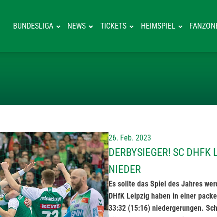
BUNDESLIGA
NEWS
TICKETS
HEIMSPIEL
FANZON
DERBYSIEGER! 
26. Feb. 2023
DERBYSIEGER! SC DHFK 
NIEDER
Es sollte das Spiel des Jahres we
DHfK Leipzig haben in einer pack
33:32 (15:16) niedergerungen. Sch