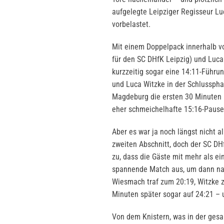
aufgelegte Leipziger Regisseur Lu
vorbelastet.
Mit einem Doppelpack innerhalb vo
für den SC DHfK Leipzig) und Luca 
kurzzeitig sogar eine 14:11-Führun
und Luca Witzke in der Schlusspha
Magdeburg die ersten 30 Minuten m
eher schmeichelhafte 15:16-Pause
Aber es war ja noch längst nicht a
zweiten Abschnitt, doch der SC DHf
zu, dass die Gäste mit mehr als ei
spannende Match aus, um dann nac
Wiesmach traf zum 20:19, Witzke 
Minuten später sogar auf 24:21 –
Von dem Knistern, was in der gesam