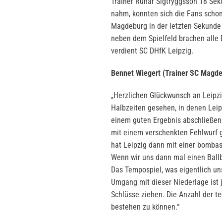
Trainer Rúnar Sigtryggsson 18 Sek
nahm, konnten sich die Fans schon
Magdeburg in der letzten Sekunde
neben dem Spielfeld brachen alle 
verdient SC DHfK Leipzig.
Bennet Wiegert (Trainer SC Magde
„Herzlichen Glückwunsch an Leipzi
Halbzeiten gesehen, in denen Leip
einem guten Ergebnis abschließen 
mit einem verschenkten Fehlwurf g
hat Leipzig dann mit einer bombas
Wenn wir uns dann mal einen Ballb
Das Tempospiel, was eigentlich uns
Umgang mit dieser Niederlage ist je
Schlüsse ziehen. Die Anzahl der t
bestehen zu können.“