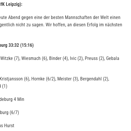
fK Leipzig):
 heute Abend gegen eine der besten Mannschaften der Welt einen
gentlich nicht zu sagen. Wir hoffen, an diesen Erfolg im nächsten
urg 33:32 (15:16)
Witzke (7), Wiesmach (6), Binder (4), Ivic (2), Preuss (2), Gebala
ristjansson (6), Hornke (6/2), Meister (3), Bergendahl (2),
 (1)
gdeburg 4 Min
burg (6/7)
us Hurst