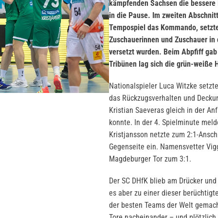
kämpfenden Sachsen die bessere 
in die Pause. Im zweiten Abschni
Tempospiel das Kommando, setzten 
Zuschauerinnen und Zuschauer in 
versetzt wurden. Beim Abpfiff gab
Tribünen lag sich die grün-weiße 
Nationalspieler Luca Witzke setzte
das Rückzugsverhalten und Deckun
Kristian Saeveras gleich in der 
konnte. In der 4. Spielminute mel
Kristjansson netzte zum 2:1-Ansch
Gegenseite ein. Namensvetter Viggó
Magdeburger Tor zum 3:1.
Der SC DHfK blieb am Drücker und 
es aber zu einer dieser berüchtig
der besten Teams der Welt gemacht
Tore nacheinander – und plötzlich