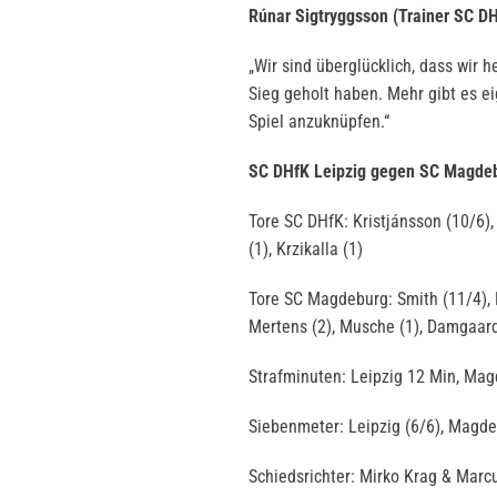
Rúnar Sigtryggsson (Trainer SC DH
„Wir sind überglücklich, dass wir
Sieg geholt haben. Mehr gibt es ei
Spiel anzuknüpfen.“
SC DHfK Leipzig gegen SC Magdeb
Tore SC DHfK: Kristjánsson (10/6), 
(1), Krzikalla (1)
Tore SC Magdeburg: Smith (11/4), K
Mertens (2), Musche (1), Damgaard
Strafminuten: Leipzig 12 Min, Ma
Siebenmeter: Leipzig (6/6), Magde
Schiedsrichter: Mirko Krag & Marc