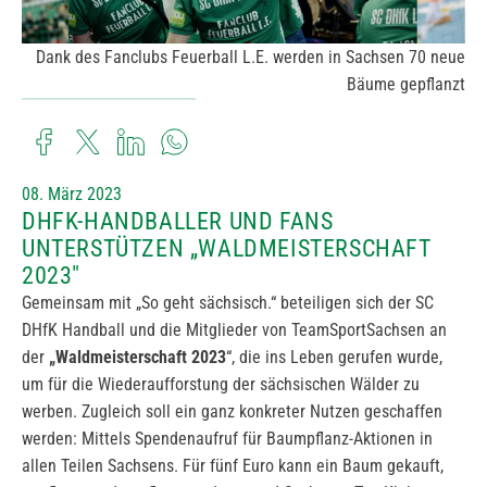
Dank des Fanclubs Feuerball L.E. werden in Sachsen 70 neue
Bäume gepflanzt
08. März 2023
DHFK-HANDBALLER UND FANS
UNTERSTÜTZEN „WALDMEISTERSCHAFT
2023"
Gemeinsam mit „So geht sächsisch.“ beteiligen sich der SC
DHfK Handball und die Mitglieder von TeamSportSachsen an
der
„Waldmeisterschaft 2023
“, die ins Leben gerufen wurde,
um für die Wiederaufforstung der sächsischen Wälder zu
werben. Zugleich soll ein ganz konkreter Nutzen geschaffen
werden: Mittels Spendenaufruf für Baumpflanz-Aktionen in
allen Teilen Sachsens. Für fünf Euro kann ein Baum gekauft,