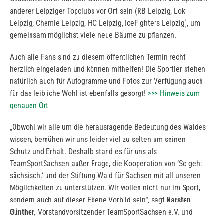
anderer Leipziger Topclubs vor Ort sein (RB Leipzig, Lok
Leipzig, Chemie Leipzig, HC Leipzig, IceFighters Leipzig), um
gemeinsam möglichst viele neue Bäume zu pflanzen.
Auch alle Fans sind zu diesem öffentlichen Termin recht
herzlich eingeladen und können mithelfen! Die Sportler stehen
natürlich auch für Autogramme und Fotos zur Verfügung auch
für das leibliche Wohl ist ebenfalls gesorgt!
>>> Hinweis zum
genauen Ort
„Obwohl wir alle um die herausragende Bedeutung des Waldes
wissen, bemühen wir uns leider viel zu selten um seinen
Schutz und Erhalt. Deshalb stand es für uns als
TeamSportSachsen außer Frage, die Kooperation von ‘So geht
sächsisch.‘ und der Stiftung Wald für Sachsen mit all unseren
Möglichkeiten zu unterstützen. Wir wollen nicht nur im Sport,
sondern auch auf dieser Ebene Vorbild sein“, sagt
Karsten
Günther
,
Vorstandvorsitzender TeamSportSachsen e.V. und