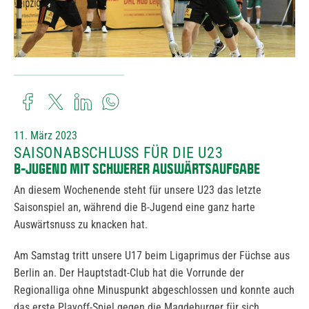
11. März 2023
SAISONABSCHLUSS FÜR DIE U23
B-JUGEND MIT SCHWERER AUSWÄRTSAUFGABE
An diesem Wochenende steht für unsere U23 das letzte
Saisonspiel an, während die B-Jugend eine ganz harte
Auswärtsnuss zu knacken hat.
Am Samstag tritt unsere U17 beim Ligaprimus der Füchse aus
Berlin an. Der Hauptstadt-Club hat die Vorrunde der
Regionalliga ohne Minuspunkt abgeschlossen und konnte auch
das erste Playoff-Spiel gegen die Magdeburger für sich