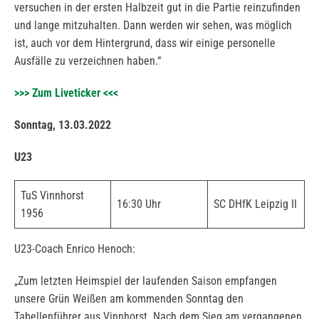
versuchen in der ersten Halbzeit gut in die Partie reinzufinden
und lange mitzuhalten. Dann werden wir sehen, was möglich
ist, auch vor dem Hintergrund, dass wir einige personelle
Ausfälle zu verzeichnen haben.“
>>> Zum Liveticker <<<
Sonntag, 13.03.2022
U23
TuS Vinnhorst
16:30 Uhr
SC DHfK Leipzig II
1956
U23-Coach Enrico Henoch:
„Zum letzten Heimspiel der laufenden Saison empfangen
unsere Grün Weißen am kommenden Sonntag den
Tabellenführer aus Vinnhorst. Nach dem Sieg am vergangenen