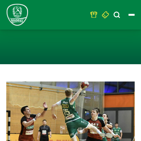
Search
for:
SAISONABSCHLU