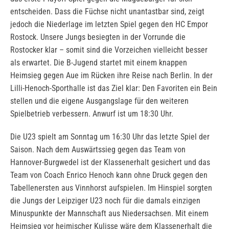
entscheiden. Dass die Füchse nicht unantastbar sind, zeigt
jedoch die Niederlage im letzten Spiel gegen den HC Empor
Rostock. Unsere Jungs besiegten in der Vorrunde die
Rostocker klar – somit sind die Vorzeichen vielleicht besser
als erwartet. Die B-Jugend startet mit einem knappen
Heimsieg gegen Aue im Rücken ihre Reise nach Berlin. In der
Lilli-Henoch-Sporthalle ist das Ziel klar: Den Favoriten ein Bein
stellen und die eigene Ausgangslage für den weiteren
Spielbetrieb verbessern. Anwurf ist um 18:30 Uhr.
Die U23 spielt am Sonntag um 16:30 Uhr das letzte Spiel der
Saison. Nach dem Auswärtssieg gegen das Team von
Hannover-Burgwedel ist der Klassenerhalt gesichert und das
Team von Coach Enrico Henoch kann ohne Druck gegen den
Tabellenersten aus Vinnhorst aufspielen. Im Hinspiel sorgten
die Jungs der Leipziger U23 noch für die damals einzigen
Minuspunkte der Mannschaft aus Niedersachsen. Mit einem
Heimsieg vor heimischer Kulisse wäre dem Klassenerhalt die