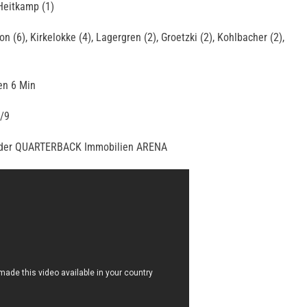
, Heitkamp (1)
n (6), Kirkelokke (4), Lagergren (2), Groetzki (2), Kohlbacher (2),
en 6 Min
8/9
n der QUARTERBACK Immobilien ARENA