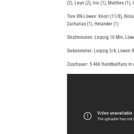
(2), Leun (2), Ivic (1), Matthes (1)
Tore RN-Löwen: Knorr (11/8), Nilsso
Zacharias (1), Helander (1)
Strafminuten: Leipzig 10 Min, Löw
Siebenmeter: Leipzig 3/4, Löwen 
Zuschauer: 5.466 Handballfans i