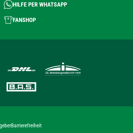
HILFE PER WHATSAPP
FANSHOP
geber
Barrierefreiheit