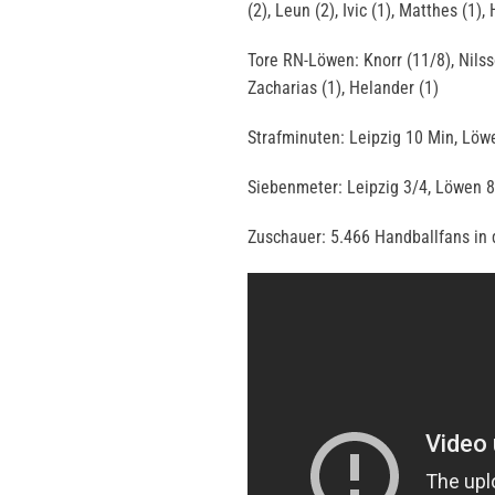
(2), Leun (2), Ivic (1), Matthes (1)
Tore RN-Löwen: Knorr (11/8), Nilsso
Zacharias (1), Helander (1)
Strafminuten: Leipzig 10 Min, Löw
Siebenmeter: Leipzig 3/4, Löwen 
Zuschauer: 5.466 Handballfans i