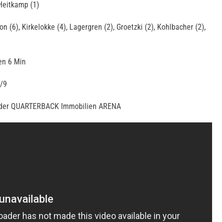
, Heitkamp (1)
n (6), Kirkelokke (4), Lagergren (2), Groetzki (2), Kohlbacher (2),
en 6 Min
8/9
n der QUARTERBACK Immobilien ARENA