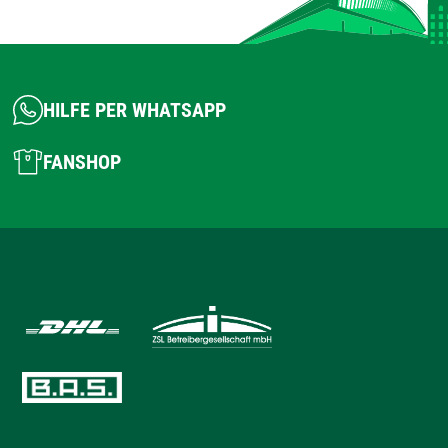
HILFE PER WHATSAPP
FANSHOP