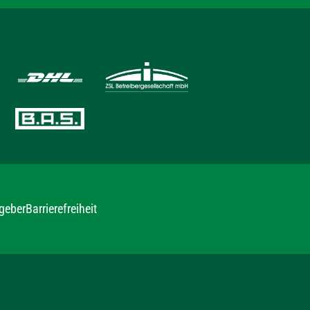
geber
Barrierefreiheit