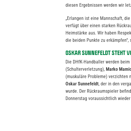
diesen Ergebnissen werden wir let
„Erlangen ist eine Mannschaft, die
verfügt über einen starken Rückra
Heimstärke aus. Wir haben Respek
die beiden Punkte zu erkämpfen“,
OSKAR SUNNEFELDT STEHT V
Die DHfK-Handballer werden beim 
(Schulterverletzung),
Marko Mami
(muskuläre Probleme) verzichten 
Oskar Sunnefeldt
, der in den ver
wurde. Der Rückraumspieler befind
Donnerstag voraussichtlich wieder