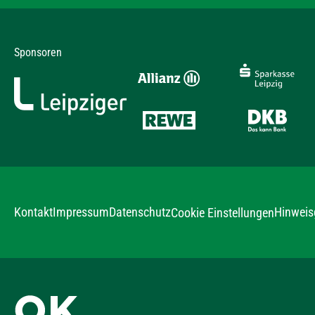
Sponsoren
Kontakt
Impressum
Datenschutz
Hinweis
Cookie Einstellungen