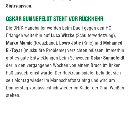
Sigtryggsson
.
OSKAR SUNNEFELDT STEHT VOR RÜCKKEHR
Die DHfK-Handballer werden beim Duell gegen den HC
Erlangen weiterhin auf
Luca Witzke
(Schulterverletzung),
Marko Mamic
(Kreuzband),
Lovro Jotic
(Knie) und
Mohamed
El-Tayar
(muskuläre Probleme) verzichten müssen. Immerhin
gibt es gute Entwicklungen beim Schweden
Oskar Sunnefeldt
,
der in den vergangenen Wochen von einem Bruch im linken
Fuß ausgebremst wurde. Der Rückraumspieler befindet sich
seit Montag wieder im Mannschaftstraining und wird am
Donnerstag voraussichtlich wieder im Kader der Grün-Weißen
stehen.