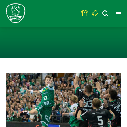
Search
for:
SC DHFK LEIPZ