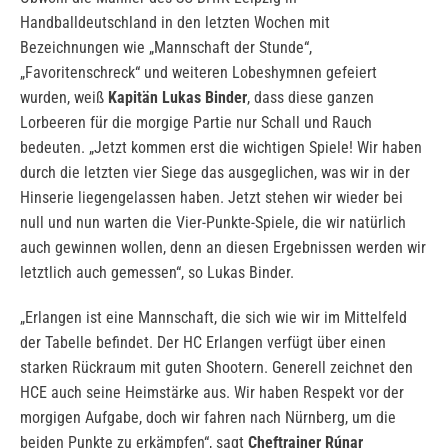
Handballdeutschland in den letzten Wochen mit
Bezeichnungen wie „Mannschaft der Stunde“,
„Favoritenschreck“ und weiteren Lobeshymnen gefeiert
wurden, weiß
Kapitän Lukas Binder
, dass diese ganzen
Lorbeeren für die morgige Partie nur Schall und Rauch
bedeuten. „Jetzt kommen erst die wichtigen Spiele! Wir haben
durch die letzten vier Siege das ausgeglichen, was wir in der
Hinserie liegengelassen haben. Jetzt stehen wir wieder bei
null und nun warten die Vier-Punkte-Spiele, die wir natürlich
auch gewinnen wollen, denn an diesen Ergebnissen werden wir
letztlich auch gemessen“, so Lukas Binder.
„Erlangen ist eine Mannschaft, die sich wie wir im Mittelfeld
der Tabelle befindet. Der HC Erlangen verfügt über einen
starken Rückraum mit guten Shootern. Generell zeichnet den
HCE auch seine Heimstärke aus. Wir haben Respekt vor der
morgigen Aufgabe, doch wir fahren nach Nürnberg, um die
beiden Punkte zu erkämpfen“, sagt
Cheftrainer Rúnar