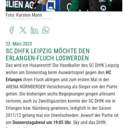
Foto: Karsten Mann
22. März 2023
SC DHFK LEIPZIG MÖCHTE DEN
ERLANGEN-FLUCH LOSWERDEN
Das wird ein Husarenritt! Die Handballer des SC DHfK Leipzig
wollen am Donnerstag beim Auswärtsspiel gegen den
HC
Erlangen
ihren Fluch ablegen und zum ersten Mal in der
ARENA NÜRNBERGER Versicherung als Sieger von der Platte
gehen. Die bisherigen sechs Begegnungen gingen allesamt
verloren, auch zu Zweitligazeiten konnte der SC DHfK nie in
Erlangen bzw. Nürnberg gewinnen, lediglich in der Saison
2011/12 gelang mal ein Unentschieden. Anwurf der Partie ist
am
Donnerstagabend um 19:05 Uhr
. Sky und das DHfK-