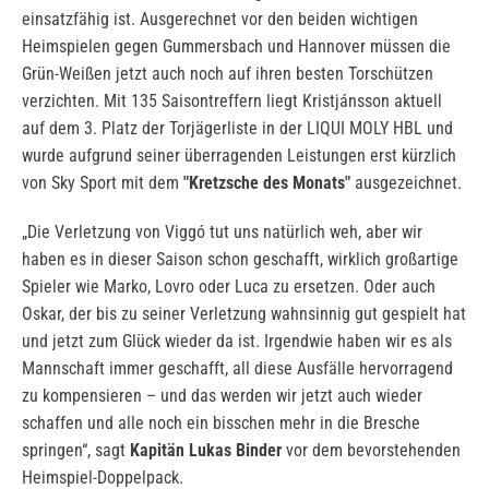
einsatzfähig ist. Ausgerechnet vor den beiden wichtigen
Heimspielen gegen Gummersbach und Hannover müssen die
Grün-Weißen jetzt auch noch auf ihren besten Torschützen
verzichten. Mit 135 Saisontreffern liegt Kristjánsson aktuell
auf dem 3. Platz der Torjägerliste in der LIQUI MOLY HBL und
wurde aufgrund seiner überragenden Leistungen erst kürzlich
von Sky Sport mit dem
"Kretzsche des Monats"
ausgezeichnet.
„Die Verletzung von Viggó tut uns natürlich weh, aber wir
haben es in dieser Saison schon geschafft, wirklich großartige
Spieler wie Marko, Lovro oder Luca zu ersetzen. Oder auch
Oskar, der bis zu seiner Verletzung wahnsinnig gut gespielt hat
und jetzt zum Glück wieder da ist. Irgendwie haben wir es als
Mannschaft immer geschafft, all diese Ausfälle hervorragend
zu kompensieren – und das werden wir jetzt auch wieder
schaffen und alle noch ein bisschen mehr in die Bresche
springen“, sagt
Kapitän Lukas Binder
vor dem bevorstehenden
Heimspiel-Doppelpack.