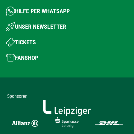
HILFE PER WHATSAPP
UNSER NEWSLETTER
TICKETS
FANSHOP
Sponsoren