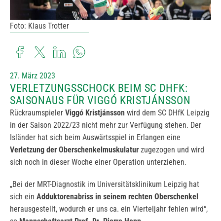
Foto: Klaus Trotter
27. März 2023
VERLETZUNGSSCHOCK BEIM SC DHFK:
SAISONAUS FÜR VIGGÓ KRISTJÁNSSON
Rückraumspieler
Viggó Kristjánsson
wird dem SC DHfK Leipzig
in der Saison 2022/23 nicht mehr zur Verfügung stehen. Der
Isländer hat sich beim Auswärtsspiel in Erlangen eine
Verletzung der Oberschenkelmuskulatur
zugezogen und wird
sich noch in dieser Woche einer Operation unterziehen.
„Bei der MRT-Diagnostik im Universitätsklinikum Leipzig hat
sich ein
Adduktorenabriss in seinem rechten Oberschenkel
herausgestellt, wodurch er uns ca. ein Vierteljahr fehlen wird“,