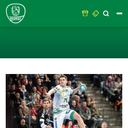
Search
for:
VERLETZUNGSSC