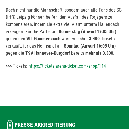
Doch nicht nur die Mannschaft, sondern auch alle Fans des SC
DHfK Leipzig können helfen, den Ausfall des Torjägers zu
kompensieren, indem sie extra viel Alarm unterm Hallendach
erzeugen. Für die Partie am
Donnerstag (Anwurf 19:05 Uhr)
gegen den
VfL Gummersbach
wurden bisher
3.400 Tickets
verkauft, für das Heimspiel am
Sonntag (Anwurf 16:05 Uhr)
gegen die
TSV Hannover-Burgdorf
bereits
mehr als 3.800
.
>>> Tickets:
https://tickets.arena-ticket.com/shop/114
PRESSE AKKREDITIERUNG