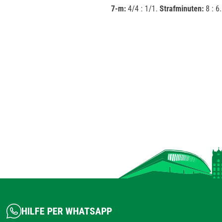
7-m:
4/4 : 1/1.
Strafminuten:
8 : 6.
HILFE PER WHATSAPP