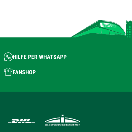
HILFE PER WHATSAPP
FANSHOP