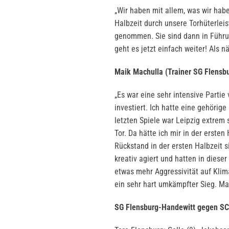
„Wir haben mit allem, was wir habe
Halbzeit durch unsere Torhüterleis
genommen. Sie sind dann in Führ
geht es jetzt einfach weiter! Als 
Maik Machulla (Trainer SG Flensb
„Es war eine sehr intensive Partie
investiert. Ich hatte eine gehörig
letzten Spiele war Leipzig extrem 
Tor. Da hätte ich mir in der erst
Rückstand in der ersten Halbzeit 
kreativ agiert und hatten in diese
etwas mehr Aggressivität auf Kli
ein sehr hart umkämpfter Sieg. Ma
SG Flensburg-Handewitt gegen SC 