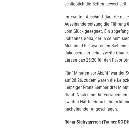
schließlich die Seiten gewechselt
Im zweiten Abschnitt dauerte es j
Auseinandersetzung die Führung ü
vom Glück gesegnet. Ein abgefange
Johannes Golla, der in seinem sie
Mohamed El-Tayar einen Siebenmet
Jakobsen, der seine zweite Chance
Larsen das 25:20 für den Favoriten
Fünf Minuten vor Abpfiff war der 
auf 28:26, zudem waren die Leipzig
Leipziger Franz Semper drei Minut
drauf. Nach einer hervorragenden 
zweiten Hälfte einfach einen klein
nacheinander ungeschlagen.
Rúnar Sigtryggsson (Trainer SG DH