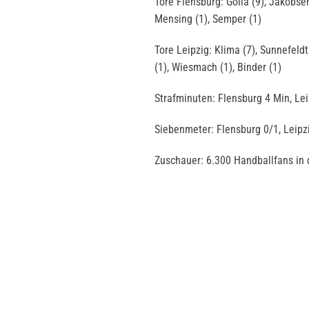
Tore Flensburg: Golla (9), Jakobse
Mensing (1), Semper (1)
Tore Leipzig: Klima (7), Sunnefeldt (
(1), Wiesmach (1), Binder (1)
Strafminuten: Flensburg 4 Min, Le
Siebenmeter: Flensburg 0/1, Leipz
Zuschauer: 6.300 Handballfans in 