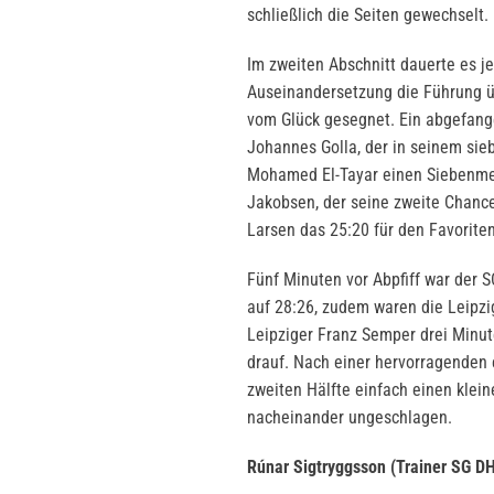
schließlich die Seiten gewechselt
Im zweiten Abschnitt dauerte es j
Auseinandersetzung die Führung ü
vom Glück gesegnet. Ein abgefange
Johannes Golla, der in seinem sie
Mohamed El-Tayar einen Siebenmet
Jakobsen, der seine zweite Chance
Larsen das 25:20 für den Favoriten
Fünf Minuten vor Abpfiff war der 
auf 28:26, zudem waren die Leipzig
Leipziger Franz Semper drei Minut
drauf. Nach einer hervorragenden 
zweiten Hälfte einfach einen klein
nacheinander ungeschlagen.
Rúnar Sigtryggsson (Trainer SG DH