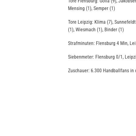
Tore Flensburg: Golla (9), Jakobse
Mensing (1), Semper (1)
Tore Leipzig: Klima (7), Sunnefeldt (
(1), Wiesmach (1), Binder (1)
Strafminuten: Flensburg 4 Min, Le
Siebenmeter: Flensburg 0/1, Leipz
Zuschauer: 6.300 Handballfans in 