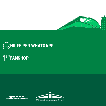
HILFE PER WHATSAPP
FANSHOP