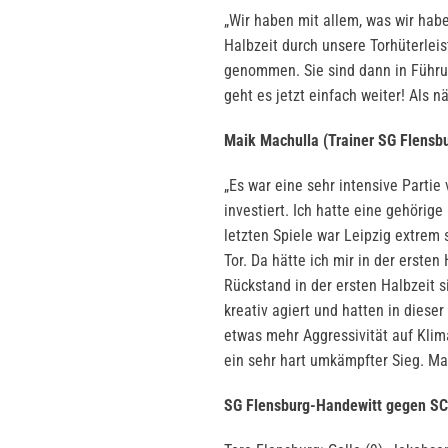
„Wir haben mit allem, was wir habe
Halbzeit durch unsere Torhüterleis
genommen. Sie sind dann in Führ
geht es jetzt einfach weiter! Als 
Maik Machulla (Trainer SG Flensb
„Es war eine sehr intensive Partie
investiert. Ich hatte eine gehörig
letzten Spiele war Leipzig extrem 
Tor. Da hätte ich mir in der erst
Rückstand in der ersten Halbzeit 
kreativ agiert und hatten in diese
etwas mehr Aggressivität auf Kli
ein sehr hart umkämpfter Sieg. Ma
SG Flensburg-Handewitt gegen SC 