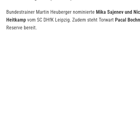
Bundestrainer Martin Heuberger nominierte
Mika Sajenev und Nic
Heitkamp
vom SC DHfK Leipzig. Zudem steht Torwart
Pacal Boch
Reserve bereit.