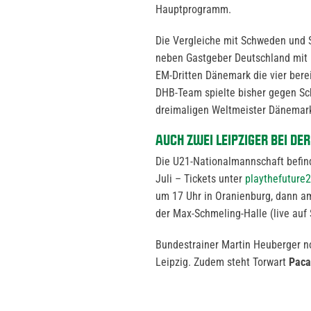
Hauptprogramm.
Die Vergleiche mit Schweden und
neben Gastgeber Deutschland mit
EM-Dritten Dänemark die vier bere
DHB-Team spielte bisher gegen Sc
dreimaligen Weltmeister Dänemark
AUCH ZWEI LEIPZIGER BEI DER
Die U21-Nationalmannschaft befind
Juli – Tickets unter
playthefuture
um 17 Uhr in Oranienburg, dann a
der Max-Schmeling-Halle (live auf 
Bundestrainer Martin Heuberger n
Leipzig. Zudem steht Torwart
Paca