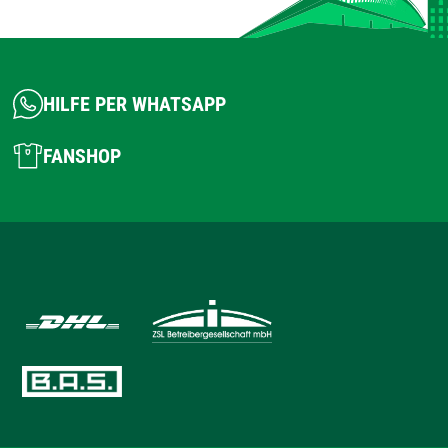
HILFE PER WHATSAPP
FANSHOP