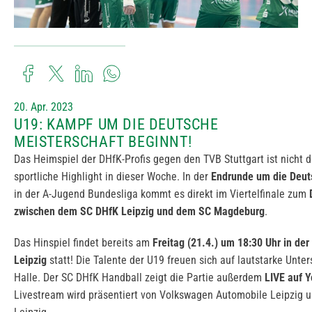
20. Apr. 2023
U19: KAMPF UM DIE DEUTSCHE
MEISTERSCHAFT BEGINNT!
Das Heimspiel der DHfK-Profis gegen den TVB Stuttgart ist nicht d
sportliche Highlight in dieser Woche. In der
Endrunde um die Deut
in der A-Jugend Bundesliga kommt es direkt im Viertelfinale zum
zwischen dem SC DHfK Leipzig und dem SC Magdeburg
.
Das Hinspiel findet bereits am
Freitag (21.4.) um 18:30 Uhr in de
Leipzig
statt! Die Talente der U19 freuen sich auf lautstarke Unter
Halle. Der SC DHfK Handball zeigt die Partie außerdem
LIVE auf 
Livestream wird präsentiert von Volkswagen Automobile Leipzig 