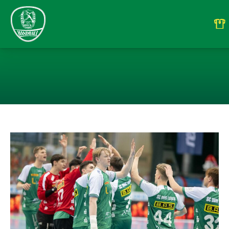
U19: KAMPF UM