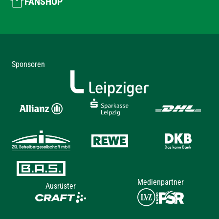
FANSHOP
Sponsoren
Medienpartner
Ausrüster