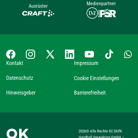
Medienpartner
Ausrüster
Kontakt
Impressum
Datenschutz
Cookie Einstellungen
Hinweisgeber
Barrierefreiheit
2026
© Alle Rechte SC DHfK
Handball Verwaltung GmbH –