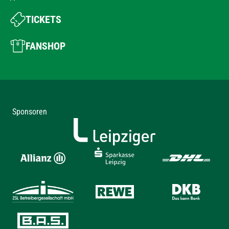
TICKETS
FANSHOP
Sponsoren