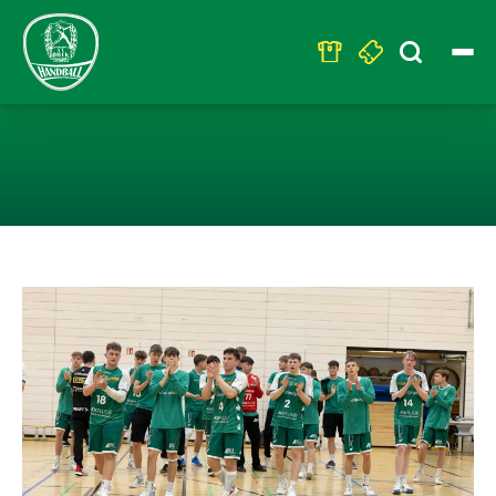
Search
for:
U19 – VERLIERT