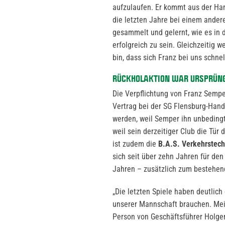
aufzulaufen. Er kommt aus der Han
die letzten Jahre bei einem andere
gesammelt und gelernt, wie es in 
erfolgreich zu sein. Gleichzeitig 
bin, dass sich Franz bei uns schnel
RÜCKHOLAKTION WAR URSPRÜNGL
Die Verpflichtung von Franz Semper
Vertrag bei der SG Flensburg-Hande
werden, weil Semper ihn unbedingt 
weil sein derzeitiger Club die Tür
ist zudem die
B.A.S. Verkehrstec
sich seit über zehn Jahren für de
Jahren – zusätzlich zum bestehen
„Die letzten Spiele haben deutlic
unserer Mannschaft brauchen. Mein
Person von Geschäftsführer Holger