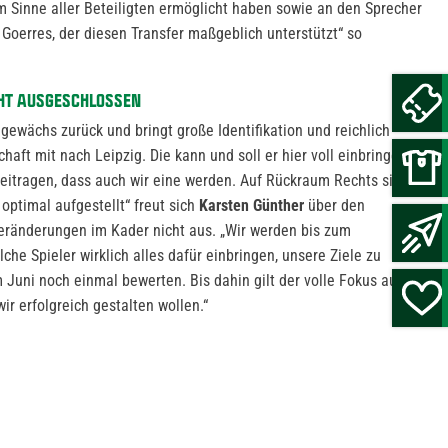
 Sinne aller Beteiligten ermöglicht haben sowie an den Sprecher
Goerres, der diesen Transfer maßgeblich unterstützt“ so
HT AUSGESCHLOSSEN
gewächs zurück und bringt große Identifikation und reichlich
aft mit nach Leipzig. Die kann und soll er hier voll einbringen
eitragen, dass auch wir eine werden. Auf Rückraum Rechts sind
optimal aufgestellt“ freut sich
Karsten Günther
über den
eränderungen im Kader nicht aus. „Wir werden bis zum
e Spieler wirklich alles dafür einbringen, unsere Ziele zu
Juni noch einmal bewerten. Bis dahin gilt der volle Fokus auf die
ir erfolgreich gestalten wollen.“