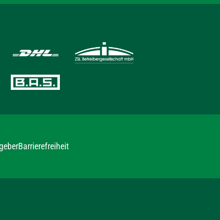
geber
Barrierefreiheit