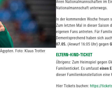
ihren Nationalmannschaften im Ei
Nationalmannschaft unterwegs.
In der kommenden Woche freuen s
Zum letzten Mal in dieser Saison
eigenen Fans antreten. Für Familie
Dementsprechend haben sich auc
07.05.
(Anwurf 16:05 Uhr) gegen
G
gypten. Foto: Klaus Trotter
ELTERN-KIND-TICKET
Übrigens:
Zum Heimspiel gegen G
Familienticket. Es umfasst
einen E
dieser Familienkonstellation eine
Hier Tickets buchen:
https://ticke