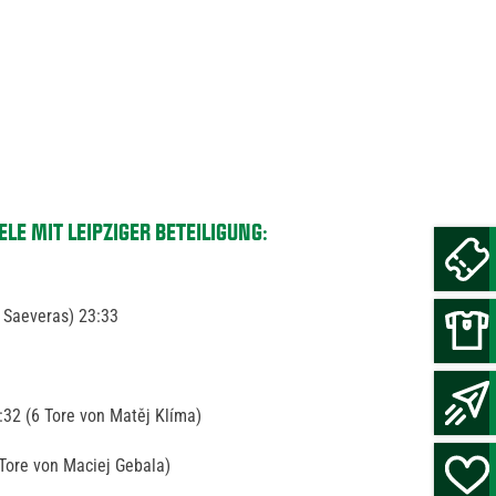
LE MIT LEIPZIGER BETEILIGUNG:
 Saeveras) 23:33
:32 (6 Tore von Matěj Klíma)
 Tore von Maciej Gebala)