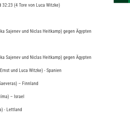
 32:23 (4 Tore von Luca Witzke)
ika Sajenev und Niclas Heitkamp) gegen Ägypten
ika Sajenev und Niclas Heitkamp) gegen Ägypten
Ernst und Luca Witzke) - Spanien
Saeveras) – Finnland
íma) – Israel
) - Lettland