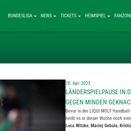
BUNDESLIGA
NEWS
TICKETS
HEIMSPIEL
FANZON
LÄNDERSPIELPA
28. Apr. 2023
LÄNDERSPIELPAUSE IN D
GEGEN MINDEN GEKNAC
Bevor in der LIQUI MOLY Handball-
heißt es in dieser Woche noch ei
Luca Witzke
,
Maciej Gebala
,
Krist