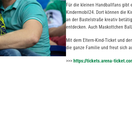
Für die kleinen Handballfans gibt
Kindermobil24. Dort können die Ki
an der Bastelstraße kreativ betät
entdecken. Auch Maskottchen BalL
Mit dem Eltern-Kind-Ticket und de
die ganze Familie und freut sich 
>>>
https://tickets.arena-ticket.c