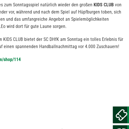
 es zum Sonntagsspiel natürlich wieder den großen
KIDS CLUB
von
nder vor, während und nach dem Spiel auf Hüpfburgen toben, sich
igen und das umfangreiche Angebot an Spielemöglichkeiten
Eo wird dort für gute Laune sorgen.
m KIDS CLUB bietet der SC DHfK am Sonntag ein tolles Erlebnis für
auf einen spannenden Handballnachmittag vor 4.000 Zuschauern!
om/shop/114