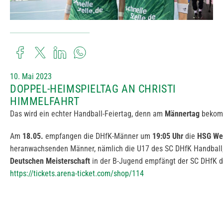
10. Mai 2023
DOPPEL-HEIMSPIELTAG AN CHRISTI
HIMMELFAHRT
Das wird ein echter Handball-Feiertag, denn am
Männertag
bekomm
Am
18.05.
empfangen die DHfK-Männer um
19:05 Uhr
die
HSG Wet
heranwachsenden Männer, nämlich die U17 des SC DHfK Handball, 
Deutschen Meisterschaft
in der B-Jugend empfängt der SC DHfK 
https://tickets.arena-ticket.com/shop/114