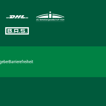
geber
Barrierefreiheit