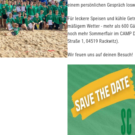
einem persönlichen Gespräch losw
Für leckere Speisen und kühle Getr
mäßigem Wetter - mehr als 600 Gä
noch mehr Sommerflair im CAMP DA
Straße 1, 04519 Rackwitz).
Wir feuen uns auf deinen Besuch!