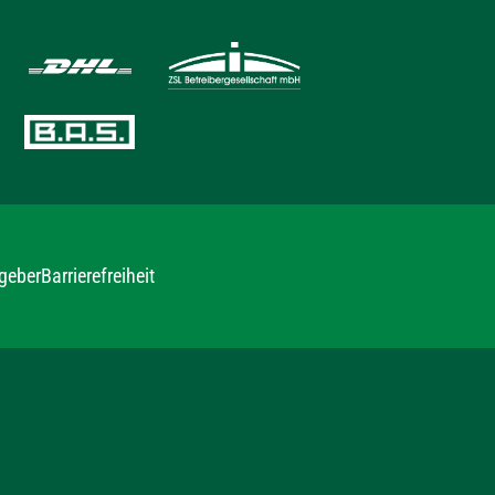
geber
Barrierefreiheit