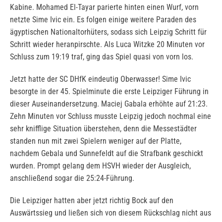
Kabine. Mohamed El-Tayar parierte hinten einen Wurf, vorn
netzte Sime Ivic ein. Es folgen einige weitere Paraden des
ägyptischen Nationaltorhüters, sodass sich Leipzig Schritt für
Schritt wieder heranpirschte. Als Luca Witzke 20 Minuten vor
Schluss zum 19:19 traf, ging das Spiel quasi von vorn los.
Jetzt hatte der SC DHfK eindeutig Oberwasser! Sime Ivic
besorgte in der 45. Spielminute die erste Leipziger Führung in
dieser Auseinandersetzung. Maciej Gabala erhöhte auf 21:23.
Zehn Minuten vor Schluss musste Leipzig jedoch nochmal eine
sehr knifflige Situation überstehen, denn die Messestädter
standen nun mit zwei Spielern weniger auf der Platte,
nachdem Gebala und Sunnefeldt auf die Strafbank geschickt
wurden. Prompt gelang dem HSVH wieder der Ausgleich,
anschließend sogar die 25:24-Führung.
Die Leipziger hatten aber jetzt richtig Bock auf den
Auswärtssieg und ließen sich von diesem Rückschlag nicht aus