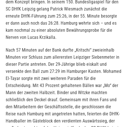
dem Konzept bringen. In seinem 150. Bundesligaspiel für den
SC DHfK Leipzig gelang Patrick Wiesmach zunächst die
erneute DHfK-Führung zum 25:26, in der 55. Minute besorgte
er dann auch noch das 26:28. Hamburg wehrte sich – und es
kam nochmal zu einer absoluten Bewährungsprobe für die
Nerven von Lucas Krzikalla.
Nach 57 Minuten auf der Bank durfte „Kritschi“ zweieinhalb
Minuten vor Schluss zum allerersten Leipziger Siebenmeter in
dieser Partie antreten. Der 29-Jährige blieb eiskalt und
versenkte den Ball zum 27:29 im Hamburger Kasten. Mohamed
El-Tayar sorgte mit zwei weiteren Paraden für die
Entscheidung. Mit 43 Prozent gehaltenen Bällen war „Mo“ der
Mann der zweiten Halbzeit. Binder und Witzke machten
schließlich den Deckel drauf. Gemeinsam mit ihren Fans und
den Mitarbeitern der Geschäftsstelle, die geschlossen die
Reise nach Hamburg mit angetreten hatten, feierten die DHfK-
Handballer im Gästeblock den verdienten Auswärtssieg, der