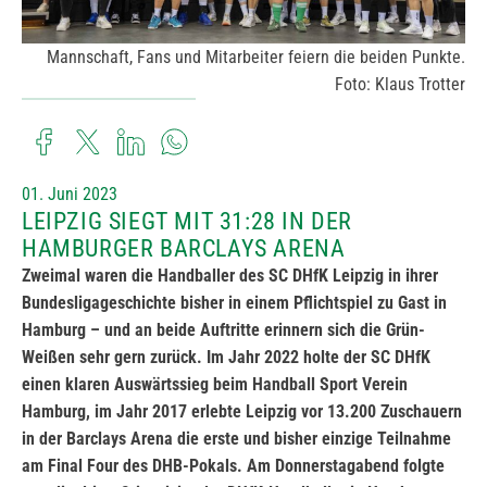
Mannschaft, Fans und Mitarbeiter feiern die beiden Punkte.
Foto: Klaus Trotter
01. Juni 2023
LEIPZIG SIEGT MIT 31:28 IN DER
HAMBURGER BARCLAYS ARENA
Zweimal waren die Handballer des SC DHfK Leipzig in ihrer
Bundesligageschichte bisher in einem Pflichtspiel zu Gast in
Hamburg – und an beide Auftritte erinnern sich die Grün-
Weißen sehr gern zurück. Im Jahr 2022 holte der SC DHfK
einen klaren Auswärtssieg beim Handball Sport Verein
Hamburg, im Jahr 2017 erlebte Leipzig vor 13.200 Zuschauern
in der Barclays Arena die erste und bisher einzige Teilnahme
am Final Four des DHB-Pokals. Am Donnerstagabend folgte