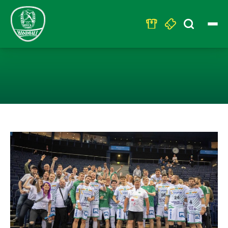
Search
for:
LEIPZIG SIEGT