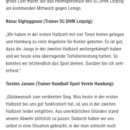
große Lust macht auf das Heimspielfinale des SC DHfK Leipzig
am kommenden Mittwoch gegen Lemgo.
Rúnar Sigtryggsson (Trainer SC DHfK Leipzig):
„Wir haben in der ersten Halbzeit mit vier Toren hinten gelegen
und Hamburg zu viele Angebote für Konter geboten. Es ist gut,
dass die Jungs in der zweiten Halbzeit weitergekämpft haben
und wir heute eine überragende Torhüterleistung hatten. So
konnten wir letztendlich das Spiel drehen. Darüber bin ich sehr
erfreut.“
Torsten Jansen (Trainer Handball Sport Verein Hamburg):
„Glückwunsch zum verdienten Sieg. Was heute in der ersten
Halbzeit bei uns gut funktioniert hat, ist uns in der zweiten
Halbzeit leider entglitten. Aus unerklärlichen Gründen stand
unsere Abwehr plötzlich zu passiv. Dadurch haben wir uns
selbst in eine Situation gebracht, in der man schlecht noch