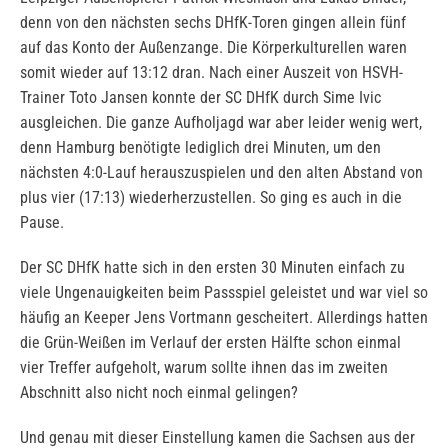
denn von den nächsten sechs DHfK-Toren gingen allein fünf
auf das Konto der Außenzange. Die Körperkulturellen waren
somit wieder auf 13:12 dran. Nach einer Auszeit von HSVH-
Trainer Toto Jansen konnte der SC DHfK durch Sime Ivic
ausgleichen. Die ganze Aufholjagd war aber leider wenig wert,
denn Hamburg benötigte lediglich drei Minuten, um den
nächsten 4:0-Lauf herauszuspielen und den alten Abstand von
plus vier (17:13) wiederherzustellen. So ging es auch in die
Pause.
Der SC DHfK hatte sich in den ersten 30 Minuten einfach zu
viele Ungenauigkeiten beim Passspiel geleistet und war viel so
häufig an Keeper Jens Vortmann gescheitert. Allerdings hatten
die Grün-Weißen im Verlauf der ersten Hälfte schon einmal
vier Treffer aufgeholt, warum sollte ihnen das im zweiten
Abschnitt also nicht noch einmal gelingen?
Und genau mit dieser Einstellung kamen die Sachsen aus der