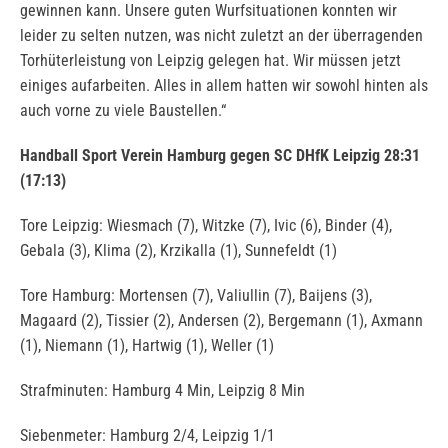
gewinnen kann. Unsere guten Wurfsituationen konnten wir
leider zu selten nutzen, was nicht zuletzt an der überragenden
Torhüterleistung von Leipzig gelegen hat. Wir müssen jetzt
einiges aufarbeiten. Alles in allem hatten wir sowohl hinten als
auch vorne zu viele Baustellen.“
Handball Sport Verein Hamburg gegen SC DHfK Leipzig 28:31
(17:13)
Tore Leipzig: Wiesmach (7), Witzke (7), Ivic (6), Binder (4),
Gebala (3), Klima (2), Krzikalla (1), Sunnefeldt (1)
Tore Hamburg: Mortensen (7), Valiullin (7), Baijens (3),
Magaard (2), Tissier (2), Andersen (2), Bergemann (1), Axmann
(1), Niemann (1), Hartwig (1), Weller (1)
Strafminuten: Hamburg 4 Min, Leipzig 8 Min
Siebenmeter: Hamburg 2/4, Leipzig 1/1