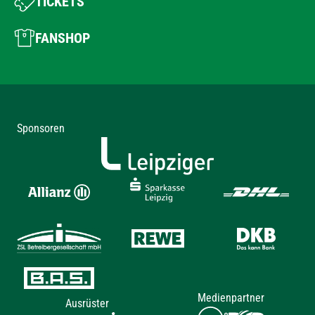
TICKETS
FANSHOP
Sponsoren
Medienpartner
Ausrüster