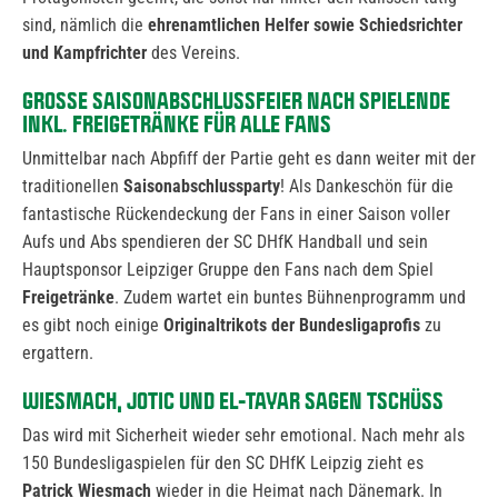
sind, nämlich die
ehrenamtlichen Helfer sowie Schiedsrichter
und Kampfrichter
des Vereins.
GROSSE SAISONABSCHLUSSFEIER NACH SPIELENDE I
NKL. FREIGETRÄNKE FÜR ALLE FANS
Unmittelbar nach Abpfiff der Partie geht es dann weiter mit der
traditionellen
Saisonabschlussparty
! Als Dankeschön für die
fantastische Rückendeckung der Fans in einer Saison voller
Aufs und Abs spendieren der SC DHfK Handball und sein
Hauptsponsor Leipziger Gruppe den Fans nach dem Spiel
Freigetränke
. Zudem wartet ein buntes Bühnenprogramm und
es gibt noch einige
Originaltrikots der Bundesligaprofis
zu
ergattern.
WIESMACH, JOTIC UND EL-TAYAR SAGEN TSCHÜSS
Das wird mit Sicherheit wieder sehr emotional. Nach mehr als
150 Bundesligaspielen für den SC DHfK Leipzig zieht es
Patrick Wiesmach
wieder in die Heimat nach Dänemark. In