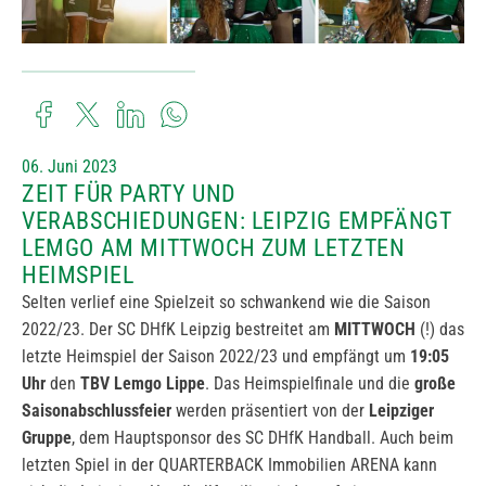
06. Juni 2023
ZEIT FÜR PARTY UND
VERABSCHIEDUNGEN: LEIPZIG EMPFÄNGT
LEMGO AM MITTWOCH ZUM LETZTEN
HEIMSPIEL
Selten verlief eine Spielzeit so schwankend wie die Saison
2022/23. Der SC DHfK Leipzig bestreitet am
MITTWOCH
(!) das
letzte Heimspiel der Saison 2022/23 und empfängt um
19:05
Uhr
den
TBV Lemgo Lippe
. Das Heimspielfinale und die
große
Saisonabschlussfeier
werden präsentiert von der
Leipziger
Gruppe
, dem Hauptsponsor des SC DHfK Handball. Auch beim
letzten Spiel in der QUARTERBACK Immobilien ARENA kann