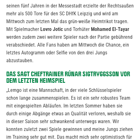
seinen fünf Jahren in der Messestadt erzielte der Rechtsaußen
mehr als 500 Tore für den SC DHfK Leipzig und wird am
Mittwoch zum letzten Mal das grün-weiße Heimtrikot tragen.
Mit Spielmacher
Lovro Jotic
und Torhüter
Mohamed El-Tayar
werden zudem zwei weitere Spieler nach der Partie gebührend
verabschiedet. Alle Fans haben am Mittwoch die Chance, ein
letztes Autogramm oder Selfie von den drei Jungs
abzustauben.
DAS SAGT CHEFTRAINER RÚNAR SIGTRYGGSSON VOR
DEM LETZTEN HEIMSPIEL
„Lemgo ist eine Mannschaft, in der viele Schlüsselspieler
schon lange zusammenspielen. Es ist ein sehr robustes Team
mit eingespielten Abläufen. Im letzten Sommer haben sie
durch einige Abgänge etwas an Qualität verloren, weshalb sie
in dieser Saison sehr schwankend unterwegs waren. Wir
konnten zuletzt zwei Spiele gewinnen und meine Jungs ziehen
im Training sehr gut mit. Das macht mich sehr optimistisch für