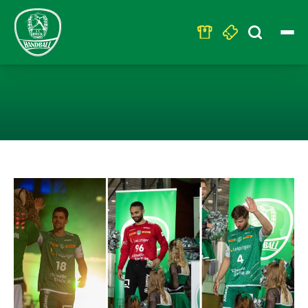
Search
for:
ZEIT FÜR PART