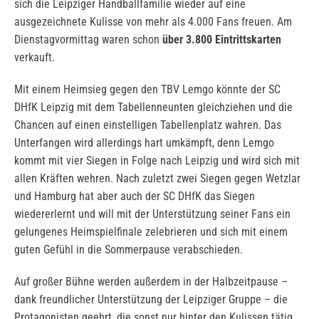
sich die Leipziger Handballfamilie wieder auf eine
ausgezeichnete Kulisse von mehr als 4.000 Fans freuen. Am
Dienstagvormittag waren schon
über 3.800 Eintrittskarten
verkauft.
Mit einem Heimsieg gegen den TBV Lemgo könnte der SC
DHfK Leipzig mit dem Tabellenneunten gleichziehen und die
Chancen auf einen einstelligen Tabellenplatz wahren. Das
Unterfangen wird allerdings hart umkämpft, denn Lemgo
kommt mit vier Siegen in Folge nach Leipzig und wird sich mit
allen Kräften wehren. Nach zuletzt zwei Siegen gegen Wetzlar
und Hamburg hat aber auch der SC DHfK das Siegen
wiedererlernt und will mit der Unterstützung seiner Fans ein
gelungenes Heimspielfinale zelebrieren und sich mit einem
guten Gefühl in die Sommerpause verabschieden.
Auf großer Bühne werden außerdem in der Halbzeitpause –
dank freundlicher Unterstützung der Leipziger Gruppe – die
Protagonisten geehrt, die sonst nur hinter den Kulissen tätig