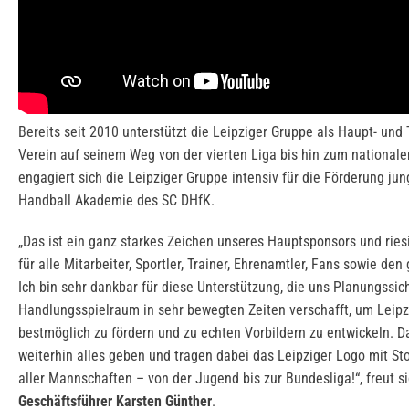
Bereits seit 2010 unterstützt die Leipziger Gruppe als Haupt- und
Verein auf seinem Weg von der vierten Liga bis hin zum nationa
engagiert sich die Leipziger Gruppe intensiv für die Förderung jun
Handball Akademie des SC DHfK.
„Das ist ein ganz starkes Zeichen unseres Hauptsponsors und rie
für alle Mitarbeiter, Sportler, Trainer, Ehrenamtler, Fans sowie de
Ich bin sehr dankbar für diese Unterstützung, die uns Planungssic
Handlungsspielraum in sehr bewegten Zeiten verschafft, um Leipz
bestmöglich zu fördern und zu echten Vorbildern zu entwickeln. D
weiterhin alles geben und tragen dabei das Leipziger Logo mit Sto
aller Mannschaften – von der Jugend bis zur Bundesliga!“, freut s
Geschäftsführer Karsten Günther
.