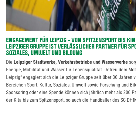
ENGAGEMENT FÜR LEIPZIG – VON SPITZENSPORT BIS KI
LEIPZIGER GRUPPE IST VERLÄSSLICHER PARTNER FÜR SPO
SOZIALES, UMWELT UND BILDUNG
Die
Leipziger Stadtwerke, Verkehrsbetriebe und Wasserwerke
sorg
Energie, Mobilität und Wasser für Lebensqualität. Getreu dem Mot
Leipzig“ engagiert sich die Leipziger Gruppe seit über 30 Jahren v
Bereichen Sport, Kultur, Soziales, Umwelt sowie Forschung und Bil
Sponsoring oder eine Spende können sich jährlich mehr als 200 Pa
der Kita bis zum Spitzensport, so auch die Handballer des SC DHf