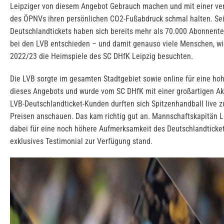
Leipziger von diesem Angebot Gebrauch machen und mit einer ve
des ÖPNVs ihren persönlichen CO2-Fußabdruck schmal halten. Sei
Deutschlandtickets haben sich bereits mehr als 70.000 Abonnente
bei den LVB entschieden – und damit genauso viele Menschen, wie
2022/23 die Heimspiele des SC DHfK Leipzig besuchten.
Die LVB sorgte im gesamten Stadtgebiet sowie online für eine ho
dieses Angebots und wurde vom SC DHfK mit einer großartigen Akt
LVB-Deutschlandticket-Kunden durften sich Spitzenhandball live z
Preisen anschauen. Das kam richtig gut an. Mannschaftskapitän L
dabei für eine noch höhere Aufmerksamkeit des Deutschlandticket
exklusives Testimonial zur Verfügung stand.