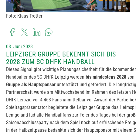
Foto: Klaus Trotter
08. Juni 2023
LEIPZIGER GRUPPE BEKENNT SICH BIS
2028 ZUM SC DHFK HANDBALL
Dieses Signal gibt wichtige Planungssicherheit für die kommenden
Handballer des SC DHfK Leipzig werden
bis mindestens 2028
von 
Gruppe als Hauptsponsor
unterstützt und gefördert. Die langfrist
Partnerschaft wurde am Mittwochabend im Rahmen des letzten H
DHfK Leipzig vor 4.463 Fans unmittelbar vor Anwurf der Partie b
Spieltagspräsentator begleitete die Leipziger Gruppe das Heimspi
Lemgo und lud alle Handballfans zur Feier des Tages bei der gro
Saisonabschlussparty nach dem Spiel noch auf erfrischende Freige
in der Halbzeitpause bedankte sich der Hauptsponsor mit einem 