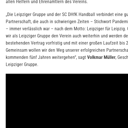
allen Helfern und Ehrenamtlern des Vereins.
„Die Leipziger Gruppe und der SC DHfK Handball verbindet eine gu
Partnerschaft, die auch in schwierigen Zeiten – Stichwort Pandem
– immer verlässlich war – nach dem Motto: Leipziger für Leipzig.
wir als Leipziger Gruppe den Verein auch weiterhin und werden de
bestehenden Vertrag vorfristig und mit einer großen Laufzeit bis 
Gemeinsam wollen wir den Weg unserer erfolgreichen Partnerscha
kommenden fünf Jahren weitergehen“, sagt
Volkmar Müller
, Gesc
Leipziger Gruppe.