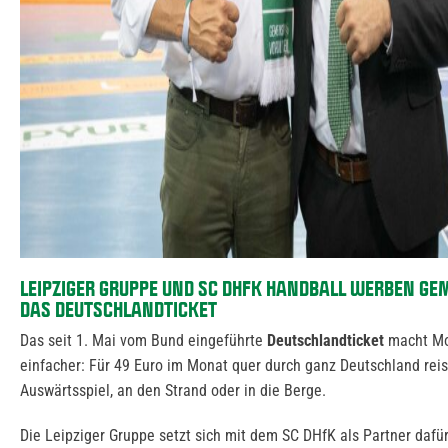
LEIPZIGER GRUPPE UND SC DHFK HANDBALL WERBEN GE
DAS DEUTSCHLANDTICKET
Das seit 1. Mai vom Bund eingeführte
Deutschlandticket
macht Mo
einfacher: Für 49 Euro im Monat quer durch ganz Deutschland rei
Auswärtsspiel, an den Strand oder in die Berge.
Die Leipziger Gruppe setzt sich mit dem SC DHfK als Partner dafür