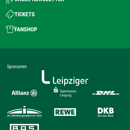
TICKETS
FANSHOP
Sponsoren