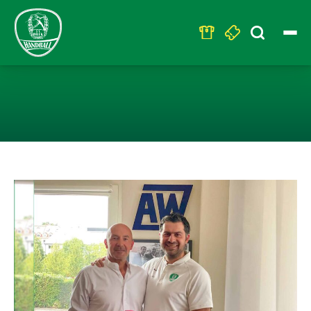
Search
for:
SPONSOR DER E