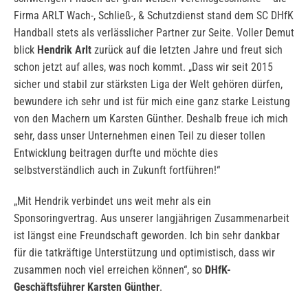
Firma ARLT Wach-, Schließ-, & Schutzdienst stand dem SC DHfK
Handball stets als verlässlicher Partner zur Seite. Voller Demut
blick
Hendrik Arlt
zurück auf die letzten Jahre und freut sich
schon jetzt auf alles, was noch kommt. „Dass wir seit 2015
sicher und stabil zur stärksten Liga der Welt gehören dürfen,
bewundere ich sehr und ist für mich eine ganz starke Leistung
von den Machern um Karsten Günther. Deshalb freue ich mich
sehr, dass unser Unternehmen einen Teil zu dieser tollen
Entwicklung beitragen durfte und möchte dies
selbstverständlich auch in Zukunft fortführen!“
„Mit Hendrik verbindet uns weit mehr als ein
Sponsoringvertrag. Aus unserer langjährigen Zusammenarbeit
ist längst eine Freundschaft geworden. Ich bin sehr dankbar
für die tatkräftige Unterstützung und optimistisch, dass wir
zusammen noch viel erreichen können“, so
DHfK-
Geschäftsführer Karsten Günther
.