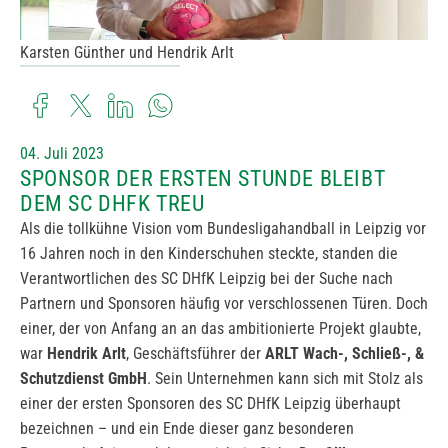
Karsten Günther und Hendrik Arlt
04. Juli 2023
SPONSOR DER ERSTEN STUNDE BLEIBT
DEM SC DHFK TREU
Als die tollkühne Vision vom Bundesligahandball in Leipzig vor
16 Jahren noch in den Kinderschuhen steckte, standen die
Verantwortlichen des SC DHfK Leipzig bei der Suche nach
Partnern und Sponsoren häufig vor verschlossenen Türen. Doch
einer, der von Anfang an an das ambitionierte Projekt glaubte,
war
Hendrik Arlt
, Geschäftsführer der
ARLT Wach-, Schließ-, &
Schutzdienst GmbH
. Sein Unternehmen kann sich mit Stolz als
einer der ersten Sponsoren des SC DHfK Leipzig überhaupt
bezeichnen – und ein Ende dieser ganz besonderen