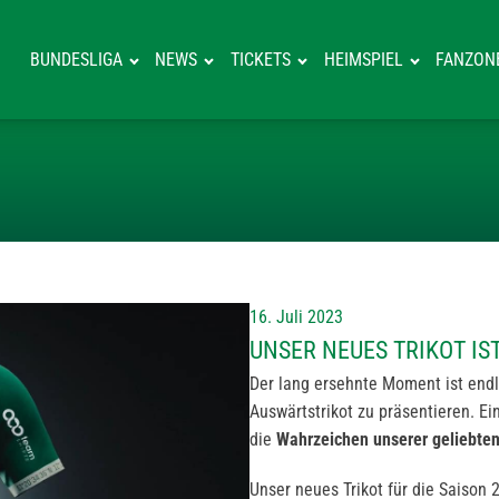
BUNDESLIGA
NEWS
TICKETS
HEIMSPIEL
FANZON
UNSER NEUES TR
16. Juli 2023
UNSER NEUES TRIKOT IS
Der lang ersehnte Moment ist endl
Auswärtstrikot zu präsentieren. Ei
die
Wahrzeichen unserer geliebten
Unser neues Trikot für die Saison 