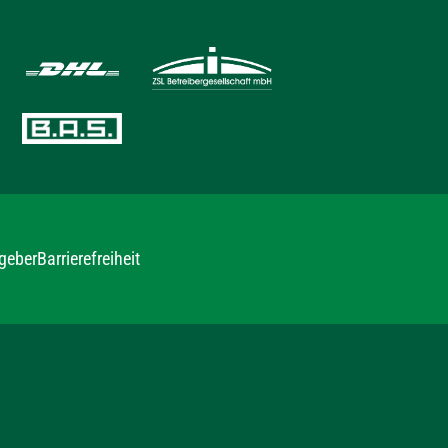
geber
Barrierefreiheit