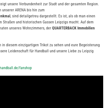
eigt unsere Verbundenheit zur Stadt und der gesamten Region.
on unserer ARENA bis hin zum
enkmal
, sind detailgetreu dargestellt. Es ist, als ob man einen
en Straßen und historischen Gassen Leipzigs macht. Auf dem
inaten unseres Wohnzimmers, der
QUARTERBACK Immobilien
 in diesem einzigartigen Trikot zu sehen und eure Begeisterung
sere Leidenschaft für Handball und unsere Liebe zu Leipzig
handball.de/fanshop