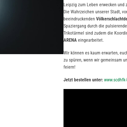
Leipzig zum Leben erwecken und z
Die Wahrzeichen unserer Stadt, v
beeindruckenden
Völkerschlachtd
Spaziergang durch die pulsierend
Trikotärmel sind zudem die Koord
ARENA
eingearbeitet.
Wir können es kaum erwarten, euch
zu spüren, wenn wir gemeinsam un
feiern!
Jetzt bestellen unter:
www.scdhfk-