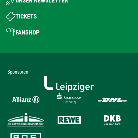
UNSER NEWSLETTER
TICKETS
FANSHOP
Sponsoren