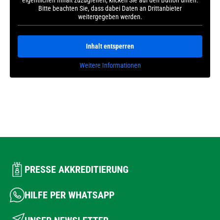
eigentlichen Inhalt zuzugreifen, klicken Sie auf den Button unten.
Bitte beachten Sie, dass dabei Daten an Drittanbieter
weitergegeben werden.
Inhalt entsperren
Weitere Informationen
PRESSE AKKREDITIERUNG
HILFE PER WHATSAPP