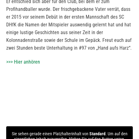
Er entschied sich aber für den Club, bei dem er zum
Profihandballer wurde. Der frischgebackene Vater verrät, dass
er 2015 vor seinem Debüt in der ersten Mannschaft des SC
DHfK die Namen der Mitspieler auswendig gelernt hat und hat
einige lustige Geschichten aus seiner Zeit in der
Kolonnadenstraße sowie der Schule im Gepäck. Freut euch auf
zwei Stunden beste Unterhaltung in #97 von „Hand aufs Harz“.
>>> Hier anhören
Sie sehen gerade einen Platzhalterinhalt von
Standard
. Um auf den