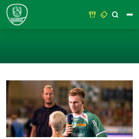
Search
for:
PODCAST: RÜCK