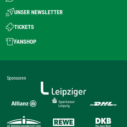
UNSER NEWSLETTER
TICKETS
FANSHOP
Sponsoren