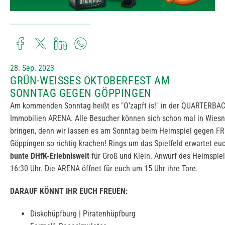
28. Sep. 2023
GRÜN-WEISSES OKTOBERFEST AM
SONNTAG GEGEN GÖPPINGEN
Am kommenden Sonntag heißt es "O’zapft is!" in der QUARTERBA
Immobilien ARENA. Alle Besucher können sich schon mal in Wies
bringen, denn wir lassen es am Sonntag beim Heimspiel gegen F
Göppingen so richtig krachen! Rings um das Spielfeld erwartet eu
bunte DHfK-Erlebniswelt
für Groß und Klein. Anwurf des Heimspiel
16:30 Uhr. Die ARENA öffnet für euch um 15 Uhr ihre Tore.
DARAUF KÖNNT IHR EUCH FREUEN:
Diskohüpfburg | Piratenhüpfburg