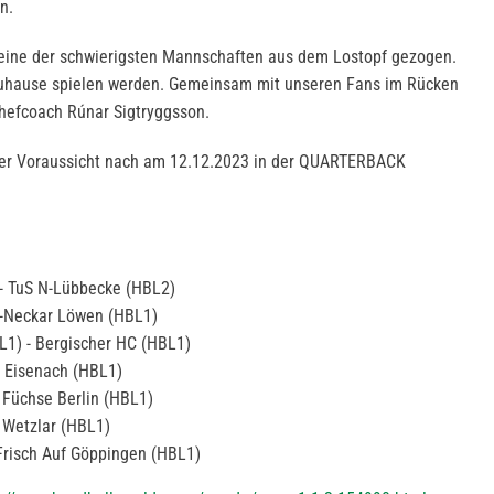
en.
eine der schwierigsten Mannschaften aus dem Lostopf gezogen.
r zuhause spielen werden. Gemeinsam mit unseren Fans im Rücken
hefcoach Rúnar Sigtryggsson.
ller Voraussicht nach am 12.12.2023 in der QUARTERBACK
 - TuS N-Lübbecke (HBL2)
n-Neckar Löwen (HBL1)
L1) - Bergischer HC (HBL1)
 Eisenach (HBL1)
 Füchse Berlin (HBL1)
 Wetzlar (HBL1)
risch Auf Göppingen (HBL1)