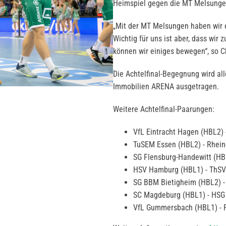
Heimspiel gegen die MT Melsung
„Mit der MT Melsungen haben wir 
Wichtig für uns ist aber, dass wi
können wir einiges bewegen“, so C
Die Achtelfinal-Begegnung wird a
Immobilien ARENA ausgetragen.
Weitere Achtelfinal-Paarungen:
VfL Eintracht Hagen (HBL2)
TuSEM Essen (HBL2) - Rhei
SG Flensburg-Handewitt (HB
HSV Hamburg (HBL1) - ThSV
SG BBM Bietigheim (HBL2) -
SC Magdeburg (HBL1) - HSG
VfL Gummersbach (HBL1) - F