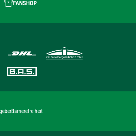
FANSHOP
geber
Barrierefreiheit