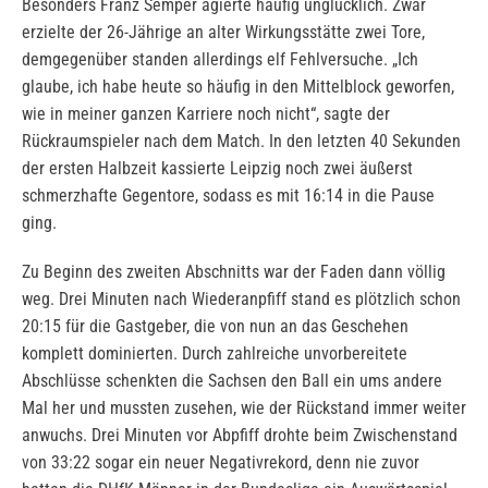
Besonders Franz Semper agierte häufig unglücklich. Zwar
erzielte der 26-Jährige an alter Wirkungsstätte zwei Tore,
demgegenüber standen allerdings elf Fehlversuche. „Ich
glaube, ich habe heute so häufig in den Mittelblock geworfen,
wie in meiner ganzen Karriere noch nicht“, sagte der
Rückraumspieler nach dem Match. In den letzten 40 Sekunden
der ersten Halbzeit kassierte Leipzig noch zwei äußerst
schmerzhafte Gegentore, sodass es mit 16:14 in die Pause
ging.
Zu Beginn des zweiten Abschnitts war der Faden dann völlig
weg. Drei Minuten nach Wiederanpfiff stand es plötzlich schon
20:15 für die Gastgeber, die von nun an das Geschehen
komplett dominierten. Durch zahlreiche unvorbereitete
Abschlüsse schenkten die Sachsen den Ball ein ums andere
Mal her und mussten zusehen, wie der Rückstand immer weiter
anwuchs. Drei Minuten vor Abpfiff drohte beim Zwischenstand
von 33:22 sogar ein neuer Negativrekord, denn nie zuvor