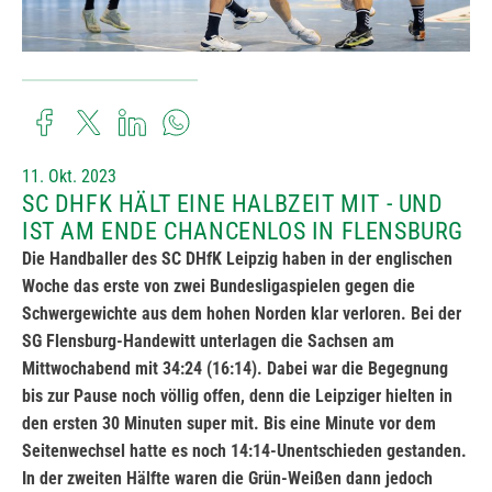
11. Okt. 2023
SC DHFK HÄLT EINE HALBZEIT MIT - UND
IST AM ENDE CHANCENLOS IN FLENSBURG
Die Handballer des SC DHfK Leipzig haben in der englischen
Woche das erste von zwei Bundesligaspielen gegen die
Schwergewichte aus dem hohen Norden klar verloren. Bei der
SG Flensburg-Handewitt unterlagen die Sachsen am
Mittwochabend mit 34:24 (16:14). Dabei war die Begegnung
bis zur Pause noch völlig offen, denn die Leipziger hielten in
den ersten 30 Minuten super mit. Bis eine Minute vor dem
Seitenwechsel hatte es noch 14:14-Unentschieden gestanden.
In der zweiten Hälfte waren die Grün-Weißen dann jedoch