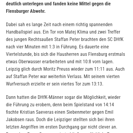
deutlich unterlegen und fanden keine Mittel gegen die
Flensburger Abwehr.
Dabei sah es lange Zeit nach einem richtig spannenden
Handballspiel aus. Ein Tor von Matej Klima und zwei Treffer
des jungen Rechtsaußen Staffan Peter brachten den SC DHfK
nach vier Minuten mit 1:3 in Führung. Es dauerte eine
Viertelstunde, bis sich die Hausherren aus Flensburg erstmals
etwas Oberwasser erarbeiteten und mit 10:8 vorn lagen.
Leipzig glich durch Moritz Preuss wieder zum 11:11 aus. Auch
auf Staffan Peter war weiterhin Verlass. Mit seinem vierten
Wurfversuch erzielte er sein viertes Tor zum 13:13.
Dann hatten die DHfK-Männer sogar die Möglichkeit, wieder
die Führung zu erobern, denn beim Spielstand von 14:14
fischte Kristian Saeveras einen Siebenmeter gegen Emil
Jakobsen raus. Doch die Leipziger stellten sich bei ihren
letzten Angriffen im ersten Durchgang gar nicht clever an.