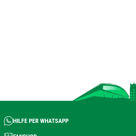
HILFE PER WHATSAPP