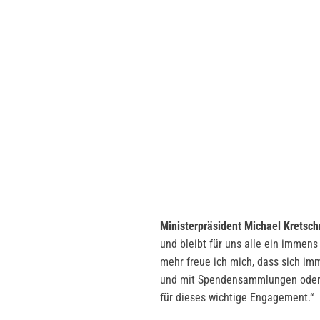
Ministerpräsident Michael Kretsc
und bleibt für uns alle ein immen
mehr freue ich mich, dass sich im
und mit Spendensammlungen oder Pf
für dieses wichtige Engagement.“