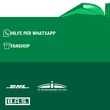
HILFE PER WHATSAPP
FANSHOP