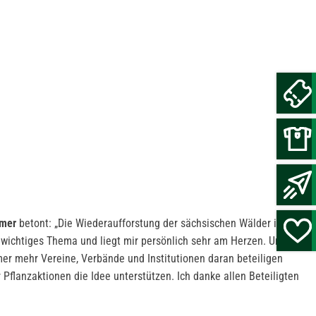
hmer
betont: „Die Wiederaufforstung der sächsischen Wälder ist
s wichtiges Thema und liegt mir persönlich sehr am Herzen. Umso
mer mehr Vereine, Verbände und Institutionen daran beteiligen
lanzaktionen die Idee unterstützen. Ich danke allen Beteiligten