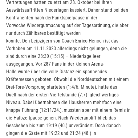
Vertretungen hatten zuletzt am 28. Oktober bei ihren
Auswärtsauftritten Niederlagen kassiert. Daher stand bei den
Kontrahenten nach derPunktspielpause in der
Vorwoche Wiedergutmachung auf der Tagesordnung, die aber
nur durch Zählbares bestätigt werden
konnte. Den Leipzigern von Coach Enrico Henoch ist das
Vorhaben am 11.11.2023 allerdings nicht gelungen, denn sie
sind durch eine 28:30 (15:15) – Niederlage leer
ausgegangen. Vor 287 Fans in der kleinen Arena-
Halle wurde über die volle Distanz ein spannendes
Kräftemessen geboten. Obwohl die Norddeutschen mit einem
Drei-Tore-Vorsprung starteten (1:4/6. Minute), hatte das
Duell nach der ersten Viertelstunde (7:7) gleichwertiges
Niveau. Dabei übernahmen die Hausherren mehrfach eine
knappe Führung (12:11/24.), mussten aber mit einem Remis in
die Halbzeitpause gehen. Nach Wiederanpfiff blieb das
Geschehen bis zum 19:19 (40.) unverändert. Doch danach
gingen die Gäste mit 19:22 und 21:24 (48.) in