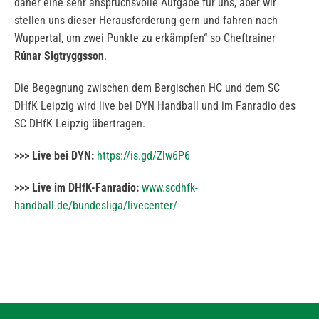
daher eine sehr anspruchsvolle Aufgabe für uns, aber wir
stellen uns dieser Herausforderung gern und fahren nach
Wuppertal, um zwei Punkte zu erkämpfen“ so Cheftrainer
Rúnar Sigtryggsson
.
Die Begegnung zwischen dem Bergischen HC und dem SC
DHfK Leipzig wird live bei DYN Handball und im Fanradio des
SC DHfK Leipzig übertragen.
>>> Live bei DYN:
https://is.gd/Zlw6P6
>>> Live im DHfK-Fanradio:
www.scdhfk-
handball.de/bundesliga/livecenter/