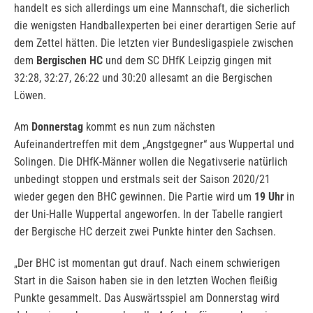
handelt es sich allerdings um eine Mannschaft, die sicherlich
die wenigsten Handballexperten bei einer derartigen Serie auf
dem Zettel hätten. Die letzten vier Bundesligaspiele zwischen
dem
Bergischen HC
und dem SC DHfK Leipzig gingen mit
32:28, 32:27, 26:22 und 30:20 allesamt an die Bergischen
Löwen.
Am
Donnerstag
kommt es nun zum nächsten
Aufeinandertreffen mit dem „Angstgegner“ aus Wuppertal und
Solingen. Die DHfK-Männer wollen die Negativserie natürlich
unbedingt stoppen und erstmals seit der Saison 2020/21
wieder gegen den BHC gewinnen. Die Partie wird um
19 Uhr
in
der Uni-Halle Wuppertal angeworfen. In der Tabelle rangiert
der Bergische HC derzeit zwei Punkte hinter den Sachsen.
„Der BHC ist momentan gut drauf. Nach einem schwierigen
Start in die Saison haben sie in den letzten Wochen fleißig
Punkte gesammelt. Das Auswärtsspiel am Donnerstag wird