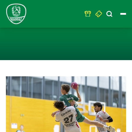
Search
for:
U19 – KNAPPE 