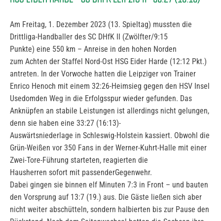
Am Freitag, 1. Dezember 2023 (13. Spieltag) mussten die
Drittliga-Handballer des SC DHfK II (Zwölfter/9:15
Punkte) eine 550 km – Anreise in den hohen Norden
zum Achten der Staffel Nord-Ost HSG Eider Harde (12:12 Pkt.)
antreten. In der Vorwoche hatten die Leipziger von Trainer
Enrico Henoch mit einem 32:26-Heimsieg gegen den HSV Insel
Usedomden Weg in die Erfolgsspur wieder gefunden. Das
Anknüpfen an stabile Leistungen ist allerdings nicht gelungen,
denn sie haben eine 33:27 (16:13)-
Auswärtsniederlage in Schleswig-Holstein kassiert. Obwohl die
Grün-Weißen vor 350 Fans in der Werner-Kuhrt-Halle mit einer
Zwei-Tore-Führung starteten, reagierten die
Hausherren sofort mit passenderGegenwehr.
Dabei gingen sie binnen elf Minuten 7:3 in Front – und bauten
den Vorsprung auf 13:7 (19.) aus. Die Gäste ließen sich aber
nicht weiter abschütteln, sondern halbierten bis zur Pause den