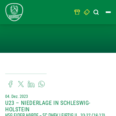
Search
for:
U23 – NIEDERL
04. Dez. 2023
U23 – NIEDERLAGE IN SCHLESWIG-
HOLSTEIN
HSG EIDER HARDE – SC DHFK LEIPZIG II 33:27 (16:13)