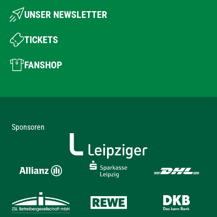
UNSER NEWSLETTER
TICKETS
FANSHOP
Sponsoren