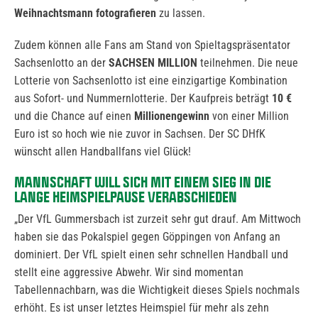
Weihnachtsmann fotografieren
zu lassen.
Zudem können alle Fans am Stand von Spieltagspräsentator
Sachsenlotto an der
SACHSEN MILLION
teilnehmen. Die neue
Lotterie von Sachsenlotto ist eine einzigartige Kombination
aus Sofort- und Nummernlotterie. Der Kaufpreis beträgt
10 €
und die Chance auf einen
Millionengewinn
von einer Million
Euro ist so hoch wie nie zuvor in Sachsen. Der SC DHfK
wünscht allen Handballfans viel Glück!
MANNSCHAFT WILL SICH MIT EINEM SIEG IN DIE
LANGE HEIMSPIELPAUSE VERABSCHIEDEN
„Der VfL Gummersbach ist zurzeit sehr gut drauf. Am Mittwoch
haben sie das Pokalspiel gegen Göppingen von Anfang an
dominiert. Der VfL spielt einen sehr schnellen Handball und
stellt eine aggressive Abwehr. Wir sind momentan
Tabellennachbarn, was die Wichtigkeit dieses Spiels nochmals
erhöht. Es ist unser letztes Heimspiel für mehr als zehn