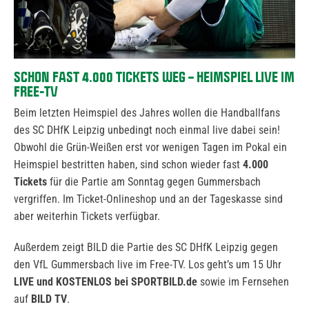
SCHON FAST 4.000 TICKETS WEG – HEIMSPIEL LIVE IM
FREE-TV
Beim letzten Heimspiel des Jahres wollen die Handballfans
des SC DHfK Leipzig unbedingt noch einmal live dabei sein!
Obwohl die Grün-Weißen erst vor wenigen Tagen im Pokal ein
Heimspiel bestritten haben, sind schon wieder fast
4.000
Tickets
für die Partie am Sonntag gegen Gummersbach
vergriffen. Im Ticket-Onlineshop und an der Tageskasse sind
aber weiterhin Tickets verfügbar.
Außerdem zeigt BILD die Partie des SC DHfK Leipzig gegen
den VfL Gummersbach live im Free-TV. Los geht’s um 15 Uhr
LIVE und KOSTENLOS bei SPORTBILD.de
sowie im Fernsehen
auf
BILD TV
.