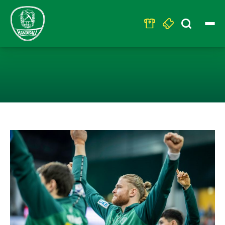
Search
for:
HEIMSPIELFINA