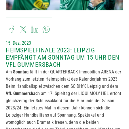
15. Dez. 2023
HEIMSPIELFINALE 2023: LEIPZIG
EMPFÄNGT AM SONNTAG UM 15 UHR DEN
VFL GUMMERSBACH
Am
Sonntag
fällt in der QUARTERBACK Immobilien ARENA der
Vorhang zum letzten Heimspielakt des Kalenderjahres 2023!
Beim Handballspiel zwischen dem SC DHfK Leipzig und dem
VfL Gummersbach
am 17. Spieltag der LIQUI MOLY HBL ertönt
gleichzeitig der Schlussakkord für die Hinrunde der Saison
2023/24. Ein letztes Mal in diesem Jahr können sich die
Leipziger Handballfans auf Spannung, Spektakel und
womöglich auch Dramatik freuen, denn die beiden