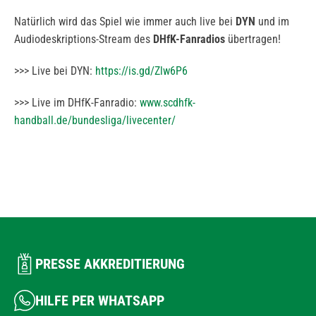
Natürlich wird das Spiel wie immer auch live bei
DYN
und im
Audiodeskriptions-Stream des
DHfK-Fanradios
übertragen!
>>> Live bei DYN:
https://is.gd/Zlw6P6
>>> Live im DHfK-Fanradio:
www.scdhfk-
handball.de/bundesliga/livecenter/
PRESSE AKKREDITIERUNG
HILFE PER WHATSAPP