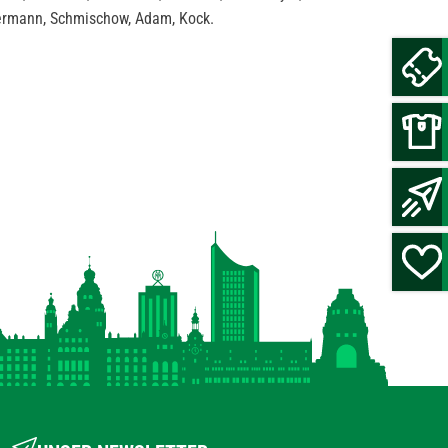
mermann, Schmischow, Adam, Kock.
6