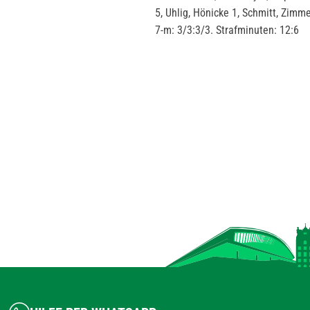
5, Uhlig, Hönicke 1, Schmitt, Zim
7-m: 3/3:3/3. Strafminuten: 12: