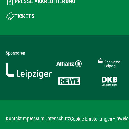
PRESSE AKKREDITIERUNG
TICKETS
Sponsoren
Kontakt
Impressum
Datenschutz
Hinweis
Cookie Einstellungen