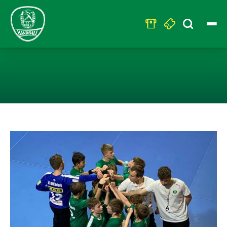
Search
for:
U13 WIRD SOU