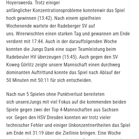
Hoyerswerda. Trotz einiger
anfänglicher Konzentrationsprobleme konntenwir das Spiel
hoch gewinnen (13:42). Nach einem spielfreien
Wochenende wartete der Radeberger SV auf
uns. Wirerwischten einen starken Tag und gewannen am Ende
verdient mit 17:44. Auch in der darauffolgenden Woche
konnten die Jungs Dank eine super Teamleistung beim
Radebeuler HV überzeugen (15:45). Auch gegen den SV
Koweg Görlitz zeigte unsere Mannschaft einen durchweg
dominanten Auftrittund konnte das Spiel nach Ablauf der
50 Minuten mit 50:11 für sich entscheiden.
Nach nun 5 Spielen ohne Punktverlust bereiteten
sich unsereJungs mit viel Fokus auf die kommenden beiden
Spiele gegen zwei der Top 4-Mannschaften aus Sachsen
vor. Gegen den HSV Dresden konnten wir trotz vieler
technischer Fehler und einiger Unkonzentriertheiten das Spiel
am Ende mit 31:19 über die Ziellinie bringen. Eine Woche