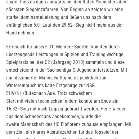
später hieß es dann auswärts bei den Buteo Youngsters den
nächsten Siegeinzufahren. Von Beginn an zeigten wir eine
starke, dominanteLeistung und ließen uns nach dem
anfänglichen 5:0–Lauf den 29:52–Sieg nicht mehr aus der
Hand nehmen.
Erfreulich für unsere D1: Mehrere Sportler konnten durch
überzeugende Leistungen in Spielen und Training wichtige
Spielpraxis bei der C2 (Jahrgang 2010) sammeln und diese
entscheidend in der Sachsenliga C-Jugend unterstützen. Mit
nun dezimierter Mannschaft ging es pünktlich zum
Wintereinbruch ins kalte Erzgebirge zur NSG
EHV/NH/Buteonach Aue. Trotz schwachem
Start mit vielen technischenFehlern konnte am Ende ein
16:32–Sieg mit nach Leipzig gebracht werden. Heile wieder
aus dem Schneechaos angekommen, wurde die
zweite Mannschaft des HC Elbflorenz zuhause empfangen. Mit
dem Ziel, ein klares Ausrufezeichen für das Topspiel der