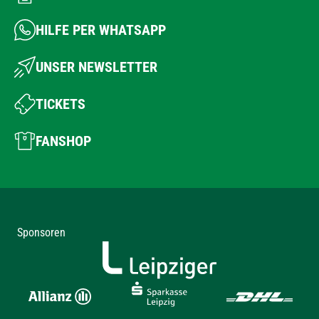
HILFE PER WHATSAPP
UNSER NEWSLETTER
TICKETS
FANSHOP
Sponsoren