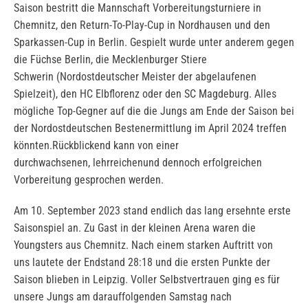
Saison bestritt die Mannschaft Vorbereitungsturniere in
Chemnitz, den Return-To-Play-Cup in Nordhausen und den
Sparkassen-Cup in Berlin. Gespielt wurde unter anderem gegen
die Füchse Berlin, die Mecklenburger Stiere
Schwerin (Nordostdeutscher Meister der abgelaufenen
Spielzeit), den HC Elbflorenz oder den SC Magdeburg. Alles
mögliche Top-Gegner auf die die Jungs am Ende der Saison bei
der Nordostdeutschen Bestenermittlung im April 2024 treffen
könnten.Rückblickend kann von einer
durchwachsenen, lehrreichenund dennoch erfolgreichen
Vorbereitung gesprochen werden.
Am 10. September 2023 stand endlich das lang ersehnte erste
Saisonspiel an. Zu Gast in der kleinen Arena waren die
Youngsters aus Chemnitz. Nach einem starken Auftritt von
uns lautete der Endstand 28:18 und die ersten Punkte der
Saison blieben in Leipzig. Voller Selbstvertrauen ging es für
unsere Jungs am darauffolgenden Samstag nach