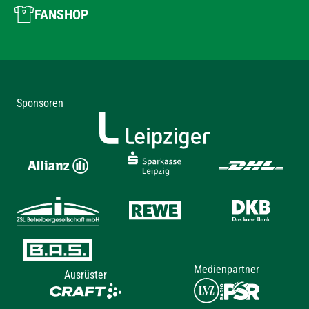
FANSHOP
Sponsoren
Medienpartner
Ausrüster