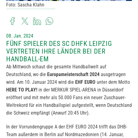
Foto: Sascha Klahn
08. Jan. 2024
FÜNF SPIELER DES SC DHFK LEIPZIG
VERTRETEN IHRE LÄNDER BEI DER
HANDBALL-EM
Ab Mittwoch schaut die gesamte Handballwelt auf
Deutschland, wo die
Europameisterschaft 2024
ausgetragen
wird. Am 10. Januar 2024 wird die
EHF EURO
unter dem Motto
HERE TO PLAY!
in der MERKUR SPIEL-ARENA in Düsseldorf
eröffnet und mit mehr als 50.000 Fans ein neuer Zuschauer-
Weltrekord für ein Handballspiel aufgestellt, wenn Deutschland
die Schweiz empfängt (Anwurf 20:45 Uhr).
In der Vorrundengruppe A der EHF EURO 2024 trifft das DHB-
Team außerdem in Berlin auf Nordmazedonien (14. Januar,