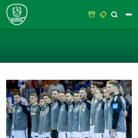
Search
for:
FÜNF SPIELER D