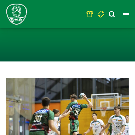
Search
for:
U19 – NIEDERLA