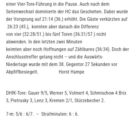
einer Vier-Tore-Führung in die Pause. Auch nach dem
Seitenwechsel dominierte der HC das Geschehen. Dabei wurde
der Vorsprung auf 21:14 (36.) erhöht. Die Gäste verkürzten auf
26:23 (45.), konnten aber danach die Differenz
von vier (32:28/51.) bis fünf Toren (36:31/57.) nicht
abwenden. In den letzten zwei Minuten
keimten aber noch Hoffnungen auf Zählbares (36:34). Doch der
Anschlusstreffer gelang nicht – und die Auswärts-
Niederlage wurde mit dem 38. Gegentor 27 Sekunden vor
Abpfiffbesiegelt. Horst Hampe
DHfK-Tore: Gauer 9/5, Werner 5, Volmert 4, Schmischow 4 Brix
3, Pietrusky 3, Lenz 3, Kremen 2/1, Stürzebecher 2.
7-m: 5/6 : 6/7. – Strafminuten: 6 : 6.