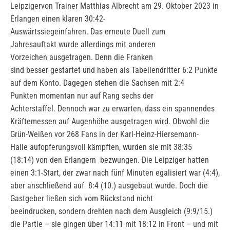
Leipzigervon Trainer Matthias Albrecht am 29. Oktober 2023 in
Erlangen einen klaren 30:42-
Auswärtssiegeinfahren. Das erneute Duell zum
Jahresauftakt wurde allerdings mit anderen
Vorzeichen ausgetragen. Denn die Franken
sind besser gestartet und haben als Tabellendritter 6:2 Punkte
auf dem Konto. Dagegen stehen die Sachsen mit 2:4
Punkten momentan nur auf Rang sechs der
Achterstaffel. Dennoch war zu erwarten, dass ein spannendes
Kräftemessen auf Augenhöhe ausgetragen wird. Obwohl die
Grün-Weißen vor 268 Fans in der Karl-Heinz-Hiersemann-
Halle aufopferungsvoll kämpften, wurden sie mit 38:35
(18:14) von den Erlangern bezwungen. Die Leipziger hatten
einen 3:1-Start, der zwar nach fünf Minuten egalisiert war (4:4),
aber anschließend auf 8:4 (10.) ausgebaut wurde. Doch die
Gastgeber ließen sich vom Rückstand nicht
beeindrucken, sondern drehten nach dem Ausgleich (9:9/15.)
die Partie – sie gingen über 14:11 mit 18:12 in Front – und mit